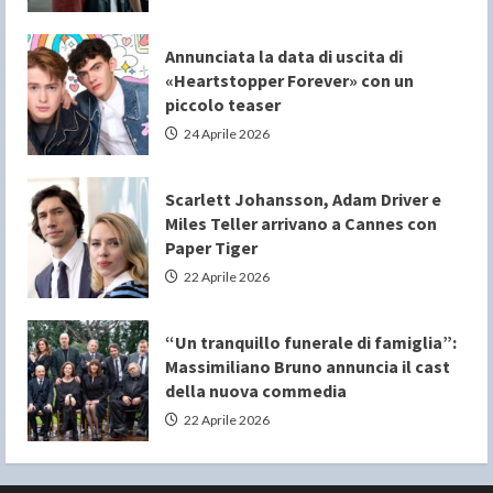
Annunciata la data di uscita di
«Heartstopper Forever» con un
piccolo teaser
24 Aprile 2026
Scarlett Johansson, Adam Driver e
Miles Teller arrivano a Cannes con
Paper Tiger
22 Aprile 2026
“Un tranquillo funerale di famiglia”:
Massimiliano Bruno annuncia il cast
della nuova commedia
22 Aprile 2026