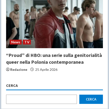
News
TV
“Proud” di HBO: una serie sulla genitorialità
queer nella Polonia contemporanea
Redazione
25 Aprile 2026
CERCA
CERCA