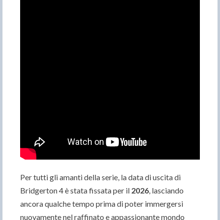
Per tutti gli amanti della serie, la data di uscita di
Bridgerton 4 è stata fissata per il
2026
, lasciando
ancora qualche tempo prima di poter immergersi
nuovamente nel raffinato e appassionante mondo