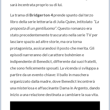
sarà incentrata proprio su di lui.
La trama di
Bridgerton 4
prende spunto dal terzo
libro della serie letteraria di Julia Quinn, intitolato
“La
proposta di un gentiluomo”
. Questo romanzo era
stato precedentemente trascurato nella serie TV per
lasciare spazio ad altre storie, ma ora torna
protagonista, assicurandosi il posto che merita. Gli
episodi narreranno del carattere bohémien e
indipendente di Benedict, differente dai suoi fratelli,
che sono felicemente sposati. La vicenda si sviluppa a
partire da un evento chiave: il ballo in maschera
organizzato dalla madre, dove Benedict incontrerà
una misteriosa e affascinante Dama in Argento, dando
inizio a una relazione destinata a cambiare la sua vita.