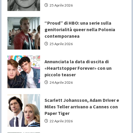
25 Aprile 2026
“Proud” di HBO: una serie sulla
genitorialità queer nella Polonia
contemporanea
25 Aprile 2026
Annunciata la data di uscita di
«Heartstopper Forever» con un
piccolo teaser
24 Aprile 2026
Scarlett Johansson, Adam Driver e
Miles Teller arrivano a Cannes con
Paper Tiger
22 Aprile 2026