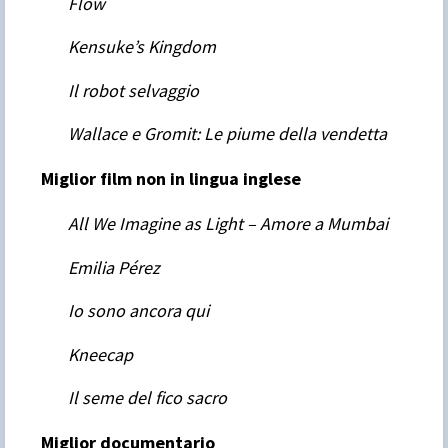
Flow
Kensuke’s Kingdom
Il robot selvaggio
Wallace e Gromit: Le piume della vendetta
Miglior film non in lingua inglese
All We Imagine as Light – Amore a Mumbai
Emilia Pérez
Io sono ancora qui
Kneecap
Il seme del fico sacro
Miglior documentario