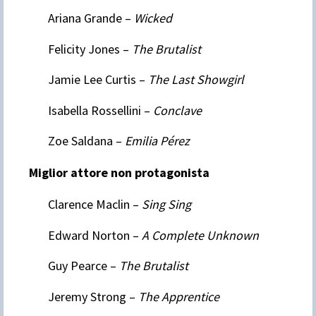
Ariana Grande –
Wicked
Felicity Jones –
The Brutalist
Jamie Lee Curtis –
The Last Showgirl
Isabella Rossellini –
Conclave
Zoe Saldana –
Emilia Pérez
Miglior attore non protagonista
Clarence Maclin –
Sing Sing
Edward Norton –
A Complete Unknown
Guy Pearce –
The Brutalist
Jeremy Strong –
The Apprentice