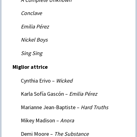
Conclave
Emilia Pérez
Nickel Boys
Sing Sing
Miglior attrice
Cynthia Erivo –
Wicked
Karla Sofía Gascón –
Emilia Pérez
Marianne Jean-Baptiste –
Hard Truths
Mikey Madison –
Anora
Demi Moore –
The Substance