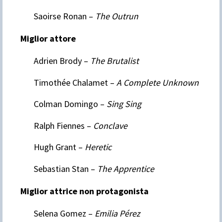
Saoirse Ronan –
The Outrun
Miglior attore
Adrien Brody –
The Brutalist
Timothée Chalamet –
A Complete Unknown
Colman Domingo –
Sing Sing
Ralph Fiennes –
Conclave
Hugh Grant –
Heretic
Sebastian Stan –
The Apprentice
Miglior attrice non protagonista
Selena Gomez –
Emilia Pérez