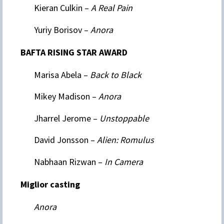
Kieran Culkin –
A Real Pain
Yuriy Borisov –
Anora
BAFTA RISING STAR AWARD
Marisa Abela –
Back to Black
Mikey Madison –
Anora
Jharrel Jerome –
Unstoppable
David Jonsson –
Alien: Romulus
Nabhaan Rizwan –
In Camera
Miglior casting
Anora