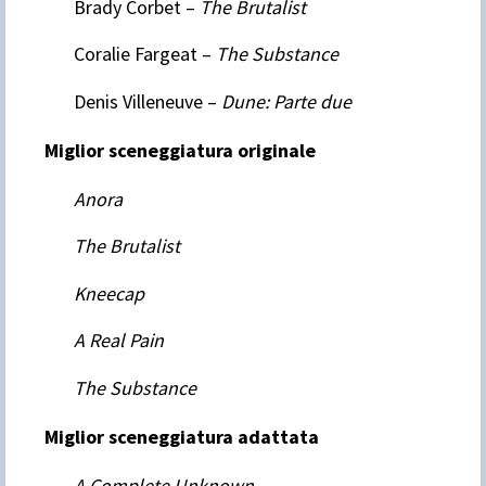
Brady Corbet –
The Brutalist
Coralie Fargeat –
The Substance
Denis Villeneuve –
Dune: Parte due
Miglior sceneggiatura originale
Anora
The Brutalist
Kneecap
A Real Pain
The Substance
Miglior sceneggiatura adattata
A Complete Unknown