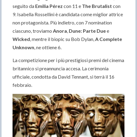
seguito da
Emilia Pérez
con 11 e
The Brutalist
con
9. Isabella Rossellini è candidata come miglior attrice
non protagonista. Più indietro, con 7 nomination
ciascuno, troviamo
Anora
,
Dune: Parte Due
e
Wicked
, mentre il biopic su Bob Dylan,
A Complete
Unknown
, ne ottiene 6.
La competizione per i più prestigiosi premi del cinema
britannico si preannuncia accesa. La cerimonia
ufficiale, condotta da David Tennant, si terrà il 16
febbraio.