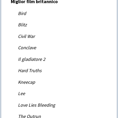
Miglior film britannico
Bird
Blitz
Civil War
Conclave
Il gladiatore 2
Hard Truths
Kneecap
Lee
Love Lies Bleeding
The Outrun