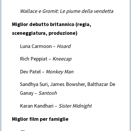
Wallace e Gromit: Le piume della vendetta
Miglior debutto britannico (regia,
sceneggiatura, produzione)
Luna Carmoon –
Hoard
Rich Peppiat –
Kneecap
Dev Patel –
Monkey Man
Sandhya Suri, James Bowsher, Balthazar De
Ganay –
Santosh
Karan Kandhari –
Sister Midnight
Miglior film per famiglie