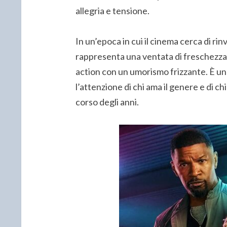
allegria e tensione.
In un’epoca in cui il cinema cerca di rin
rappresenta una ventata di freschezza
action con un umorismo frizzante. È una
l’attenzione di chi ama il genere e di chi
corso degli anni.