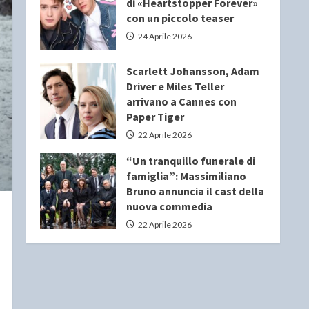
di «Heartstopper Forever»
con un piccolo teaser
24 Aprile 2026
Scarlett Johansson, Adam
Driver e Miles Teller
arrivano a Cannes con
Paper Tiger
22 Aprile 2026
“Un tranquillo funerale di
famiglia”: Massimiliano
Bruno annuncia il cast della
nuova commedia
22 Aprile 2026