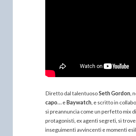
Diretto dal talentuoso
Seth Gordon
, 
capo…
e
Baywatch
, e scritto in colla
si preannuncia come un perfetto mix di
protagonisti, ex agenti segreti, si trove
inseguimenti avvincenti e momenti esila