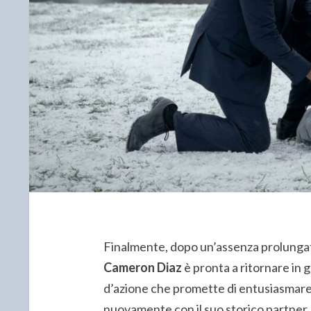
Finalmente, dopo un’assenza prolungata
Cameron Diaz
è pronta a ritornare in 
d’azione che promette di entusiasmare i
nuovamente con il suo storico partner