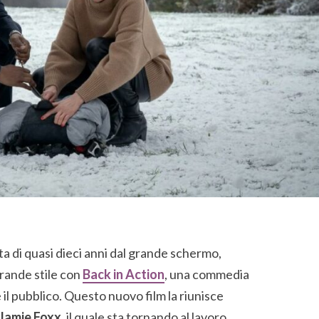
 di quasi dieci anni dal grande schermo,
grande stile con
Back in Action
, una commedia
l pubblico. Questo nuovo film la riunisce
Jamie Foxx
, il quale sta tornando al lavoro