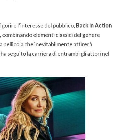
vigorire l’interesse del pubblico,
Back in Action
, combinando elementi classici del genere
 pellicola che inevitabilmente attirerà
 ha seguito la carriera di entrambi gli attori nel