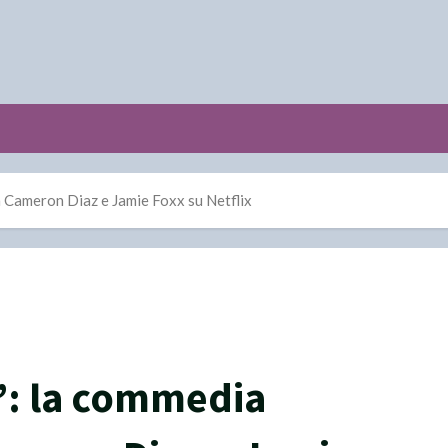
n Cameron Diaz e Jamie Foxx su Netflix
”: la commedia