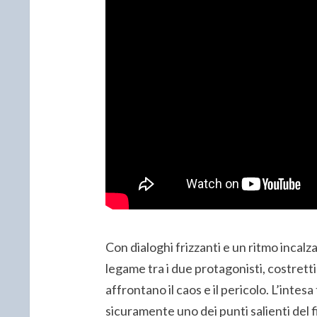
Con dialoghi frizzanti e un ritmo incalz
legame tra i due protagonisti, costretti
affrontano il caos e il pericolo. L’intesa
sicuramente uno dei punti salienti del 