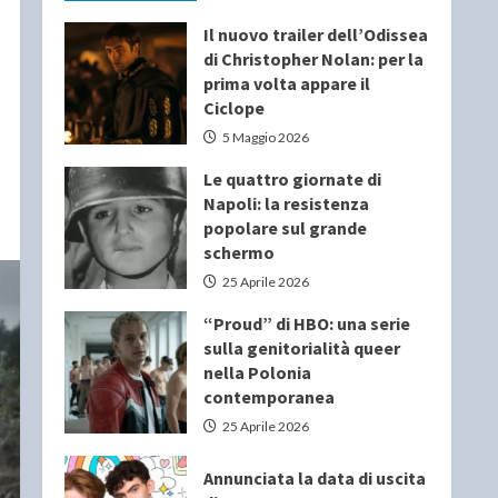
Il nuovo trailer dell’Odissea
di Christopher Nolan: per la
prima volta appare il
Ciclope
5 Maggio 2026
Le quattro giornate di
Napoli: la resistenza
popolare sul grande
schermo
25 Aprile 2026
“Proud” di HBO: una serie
sulla genitorialità queer
nella Polonia
contemporanea
25 Aprile 2026
Annunciata la data di uscita