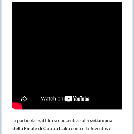
In particolare, il film si concentra sulla
settimana
della Finale di Coppa Italia
contro la Juventus e