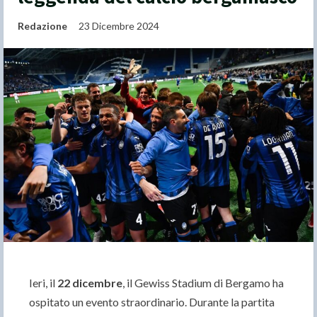
Redazione
23 Dicembre 2024
Ieri, il
22 dicembre
, il Gewiss Stadium di Bergamo ha
ospitato un evento straordinario. Durante la partita