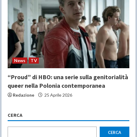
News
TV
“Proud” di HBO: una serie sulla genitorialità
queer nella Polonia contemporanea
Redazione
25 Aprile 2026
CERCA
CERCA