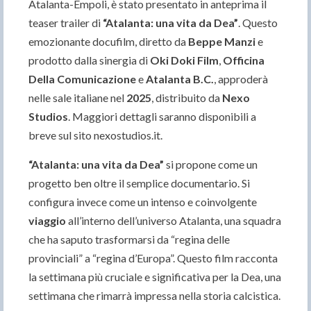
Atalanta-Empoli, è stato presentato in anteprima il
teaser trailer di
“Atalanta: una vita da Dea”
. Questo
emozionante docufilm, diretto da
Beppe Manzi
e
prodotto dalla sinergia di
Oki Doki Film
,
Officina
Della Comunicazione
e
Atalanta B.C.
, approderà
nelle sale italiane nel
2025
, distribuito da
Nexo
Studios
. Maggiori dettagli saranno disponibili a
breve sul sito nexostudios.it.
“Atalanta: una vita da Dea”
si propone come un
progetto ben oltre il semplice documentario. Si
configura invece come un intenso e coinvolgente
viaggio
all’interno dell’universo Atalanta, una squadra
che ha saputo trasformarsi da “regina delle
provinciali” a “regina d’Europa”. Questo film racconta
la settimana più cruciale e significativa per la Dea, una
settimana che rimarrà impressa nella storia calcistica.