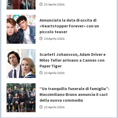
25 Aprile 2026
Annunciata la data di uscita di
«Heartstopper Forever» con un
piccolo teaser
24 Aprile 2026
Scarlett Johansson, Adam Driver e
Miles Teller arrivano a Cannes con
Paper Tiger
22 Aprile 2026
“Un tranquillo funerale di famiglia”:
Massimiliano Bruno annuncia il cast
della nuova commedia
22 Aprile 2026