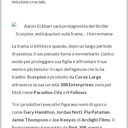
missione cruciale.
La trama si infittisce quando, dopo un lungo periodo
di assenza, il suo passato torna a tormentarlo. L’unico
modo per proteggere sua figlia è affrontare il suo
nemico più temuto: il capo dell’agenzia che lo ha
tradito.
Scorpion
è prodotto da
Corey Large
attraverso la sua società
308 Enterprises
, nota per
titoli come
Paradise City
e
It Follows
.
Tra i produttori esecutivi figurano nomi di spicco
come
Gary Hamilton
,
Jordan Nott
,
Pia Patatian
,
Jamie Thompson
e
Jon Keeyes
di
Arclight Films
. Il
finanziamento è garantito da
Pink 308
, mentre