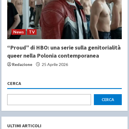
News
TV
“Proud” di HBO: una serie sulla genitorialità
queer nella Polonia contemporanea
Redazione
25 Aprile 2026
CERCA
CERCA
ULTIMI ARTICOLI