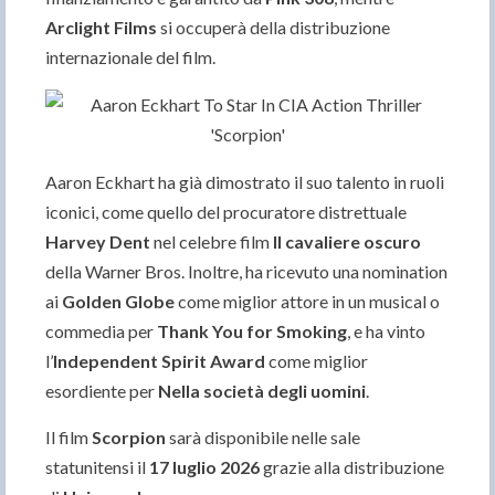
Arclight Films
si occuperà della distribuzione
internazionale del film.
Aaron Eckhart ha già dimostrato il suo talento in ruoli
iconici, come quello del procuratore distrettuale
Harvey Dent
nel celebre film
Il cavaliere oscuro
della Warner Bros. Inoltre, ha ricevuto una nomination
ai
Golden Globe
come miglior attore in un musical o
commedia per
Thank You for Smoking
, e ha vinto
l’
Independent Spirit Award
come miglior
esordiente per
Nella società degli uomini
.
Il film
Scorpion
sarà disponibile nelle sale
statunitensi il
17 luglio 2026
grazie alla distribuzione