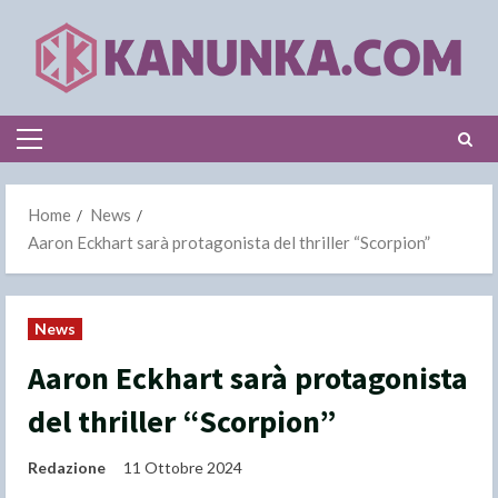
Skip
to
content
Primary
Menu
Home
News
Aaron Eckhart sarà protagonista del thriller “Scorpion”
News
Aaron Eckhart sarà protagonista
del thriller “Scorpion”
Redazione
11 Ottobre 2024