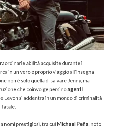
aordinarie abilità acquisite durante i
rca in un vero e proprio viaggio all’insegna
one non è solo quella di salvare Jenny, ma
rruzione che coinvolge persino
agenti
e Levon si addentra in un mondo di criminalità
 fatale.
 nomi prestigiosi, tra cui
Michael Peña
, noto