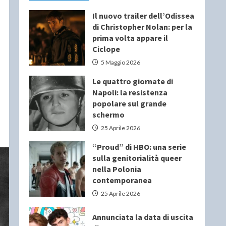
Il nuovo trailer dell’Odissea
di Christopher Nolan: per la
prima volta appare il
Ciclope
5 Maggio 2026
Le quattro giornate di
Napoli: la resistenza
popolare sul grande
schermo
25 Aprile 2026
“Proud” di HBO: una serie
sulla genitorialità queer
nella Polonia
contemporanea
25 Aprile 2026
Annunciata la data di uscita