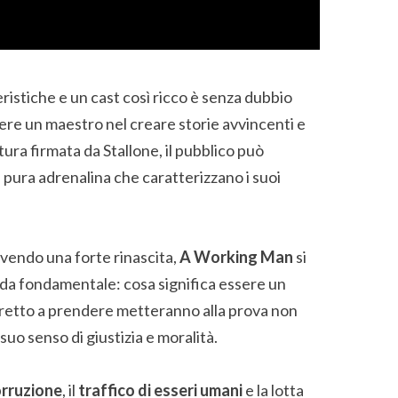
eristiche e un cast così ricco è senza dubbio
ere un maestro nel creare storie avvincenti e
ra firmata da Stallone, il pubblico può
i pura adrenalina che caratterizzano i suoi
vivendo una forte rinascita,
A Working Man
si
a fondamentale: cosa significa essere un
tretto a prendere metteranno alla prova non
 suo senso di giustizia e moralità.
rruzione
, il
traffico di esseri umani
e la lotta