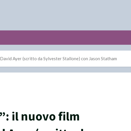
 David Ayer (scritto da Sylvester Stallone) con Jason Statham
: il nuovo film