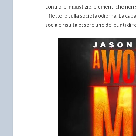
contro le ingiustizie, elementi che non
riflettere sulla società odierna. La cap
sociale risulta essere uno dei punti di f