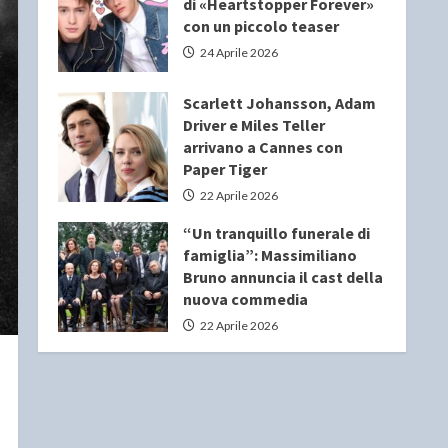
di «Heartstopper Forever»
con un piccolo teaser
24 Aprile 2026
Scarlett Johansson, Adam
Driver e Miles Teller
arrivano a Cannes con
Paper Tiger
22 Aprile 2026
“Un tranquillo funerale di
famiglia”: Massimiliano
Bruno annuncia il cast della
nuova commedia
22 Aprile 2026