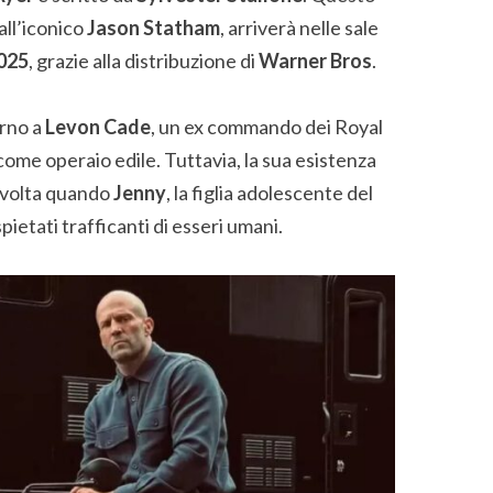
ll’iconico
Jason Statham
, arriverà nelle sale
2025
, grazie alla distribuzione di
Warner Bros
.
rno a
Levon Cade
, un ex commando dei Royal
ome operaio edile. Tuttavia, la sua esistenza
nvolta quando
Jenny
, la figlia adolescente del
pietati trafficanti di esseri umani.