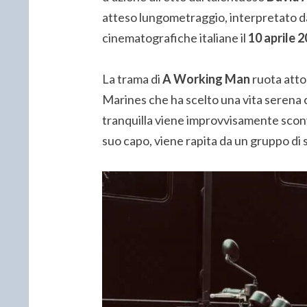
atteso lungometraggio, interpretato da
cinematografiche italiane il
10 aprile 
La trama di
A Working Man
ruota atto
Marines che ha scelto una vita serena c
tranquilla viene improvvisamente sco
suo capo, viene rapita da un gruppo di s