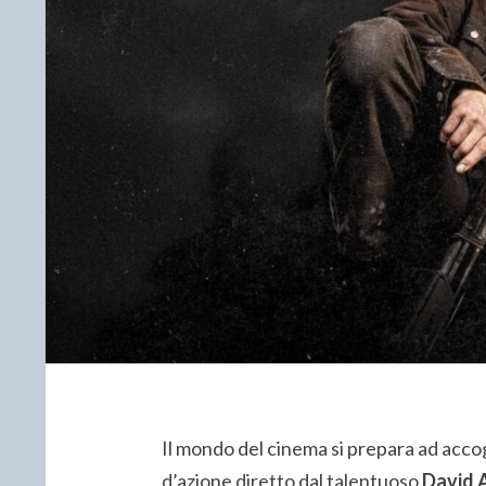
Il mondo del cinema si prepara ad acco
d’azione diretto dal talentuoso
David 