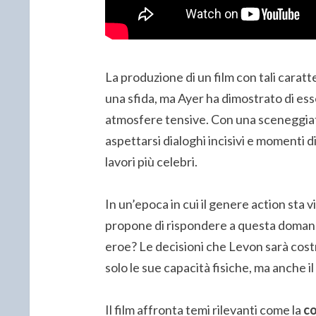
La produzione di un film con tali caratt
una sfida, ma Ayer ha dimostrato di ess
atmosfere tensive. Con una sceneggiatu
aspettarsi dialoghi incisivi e momenti d
lavori più celebri.
In un’epoca in cui il genere action sta 
propone di rispondere a questa domand
eroe? Le decisioni che Levon sarà cos
solo le sue capacità fisiche, ma anche il
Il film affronta temi rilevanti come la
co