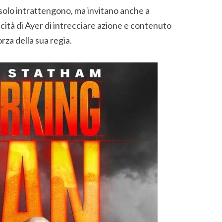
 solo intrattengono, ma invitano anche a
acità di Ayer di intrecciare azione e contenuto
orza della sua regia.