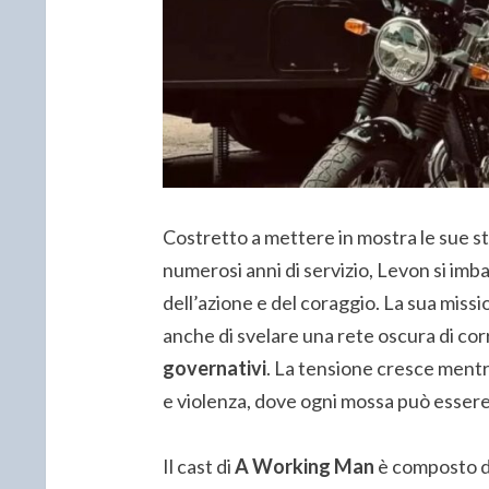
Costretto a mettere in mostra le sue str
numerosi anni di servizio, Levon si imba
dell’azione e del coraggio. La sua missi
anche di svelare una rete oscura di co
governativi
. La tensione cresce mentr
e violenza, dove ogni mossa può essere
Il cast di
A Working Man
è composto da