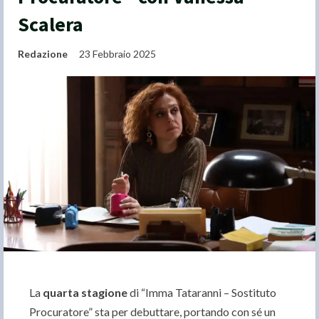
Scalera
Redazione
23 Febbraio 2025
La
quarta stagione
di “Imma Tataranni – Sostituto
Procuratore” sta per debuttare, portando con sé un