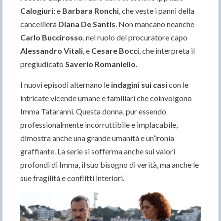
Calogiuri
; e
Barbara Ronchi
, che veste i panni della
cancelliera
Diana De Santis
. Non mancano neanche
Carlo Buccirosso
, nel ruolo del procuratore capo
Alessandro Vitali
, e
Cesare Bocci
, che interpreta il
pregiudicato
Saverio Romaniello
.
I nuovi episodi alternano le
indagini sui casi
con le
intricate vicende umane e familiari che coinvolgono
Imma Tataranni. Questa donna, pur essendo
professionalmente incorruttibile e implacabile,
dimostra anche una grande umanità e un’ironia
graffiante. La serie si sofferma anche sui valori
profondi di Imma, il suo bisogno di verità, ma anche le
sue fragilità e conflitti interiori.