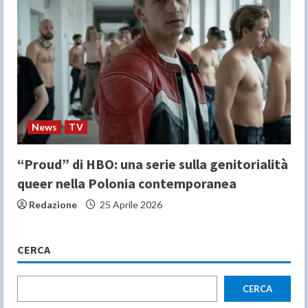
News
TV
“Proud” di HBO: una serie sulla genitorialità
queer nella Polonia contemporanea
Redazione
25 Aprile 2026
CERCA
CERCA