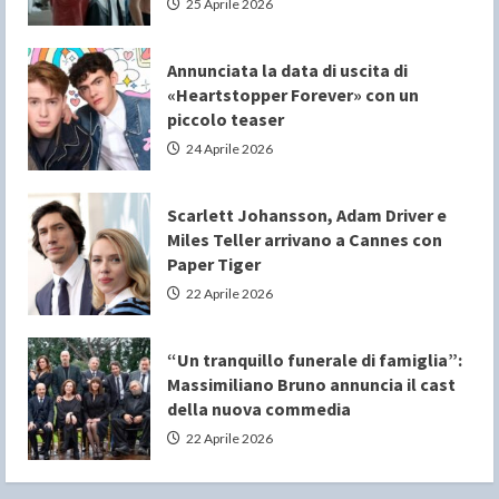
25 Aprile 2026
Annunciata la data di uscita di
«Heartstopper Forever» con un
piccolo teaser
24 Aprile 2026
Scarlett Johansson, Adam Driver e
Miles Teller arrivano a Cannes con
Paper Tiger
22 Aprile 2026
“Un tranquillo funerale di famiglia”:
Massimiliano Bruno annuncia il cast
della nuova commedia
22 Aprile 2026