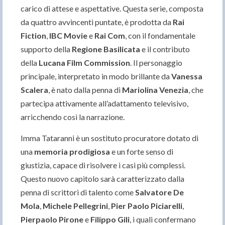
carico di attese e aspettative. Questa serie, composta
da quattro avvincenti puntate, è prodotta da
Rai
Fiction
,
IBC Movie
e
Rai Com
, con il fondamentale
supporto della
Regione Basilicata
e il contributo
della
Lucana Film Commission
. Il personaggio
principale, interpretato in modo brillante da
Vanessa
Scalera
, è nato dalla penna di
Mariolina Venezia
, che
partecipa attivamente all’adattamento televisivo,
arricchendo così la narrazione.
Imma Tataranni è un sostituto procuratore dotato di
una
memoria prodigiosa
e un forte senso di
giustizia, capace di risolvere i casi più complessi.
Questo nuovo capitolo sarà caratterizzato dalla
penna di scrittori di talento come
Salvatore De
Mola
,
Michele Pellegrini
,
Pier Paolo Piciarelli
,
Pierpaolo Pirone
e
Filippo Gili
, i quali confermano