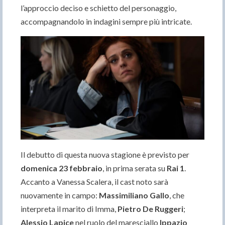
l’approccio deciso e schietto del personaggio,
accompagnandolo in indagini sempre più intricate.
Il debutto di questa nuova stagione è previsto per
domenica 23 febbraio
, in prima serata su
Rai 1
.
Accanto a Vanessa Scalera, il cast noto sarà
nuovamente in campo:
Massimiliano Gallo
, che
interpreta il marito di Imma,
Pietro De Ruggeri
;
Alessio Lapice
nel ruolo del maresciallo
Ippazio