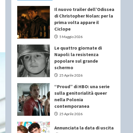
Il nuovo trailer dell’Odissea
di Christopher Nolan: per la
prima volta appare il
Ciclope
5 Maggio 2026
Le quattro giornate di
Napoli: la resistenza
popolare sul grande
schermo
25 Aprile 2026
“Proud” di HBO: una serie
sulla genitorialità queer
nella Polonia
contemporanea
25 Aprile 2026
Annunciata la data di uscita