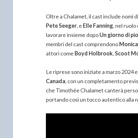
Oltre a Chalamet, il cast include nomi 
Pete Seeger
, e
Elle Fanning
, nel ruolo
lavorare insieme dopo
Un giorno di pi
membri del cast comprendono
Monica
attori come
Boyd Holbrook
,
Scoot Mc
Le riprese sono iniziate a marzo 2024 e
Canada
, con un completamento previs
che Timothée Chalamet canterà person
portando così un tocco autentico alla 