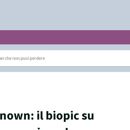
an che non puoi perdere
own: il biopic su