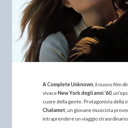
A Complete Unknown
, il nuovo film d
vivace
New York degli anni ’60
, un’epo
cuore della gente. Protagonista della s
Chalamet
, un giovane musicista prove
intraprendere un viaggio straordinario 