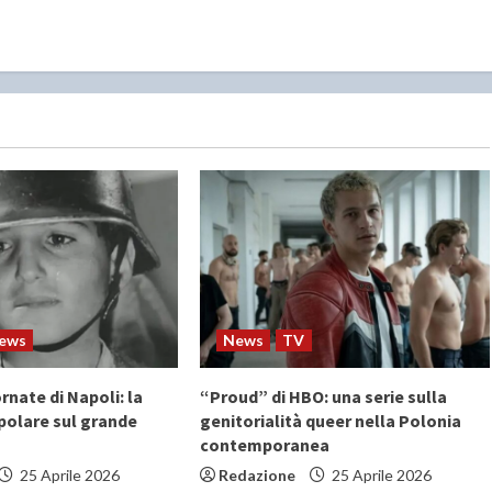
ews
News
TV
rnate di Napoli: la
“Proud” di HBO: una serie sulla
polare sul grande
genitorialità queer nella Polonia
contemporanea
25 Aprile 2026
Redazione
25 Aprile 2026