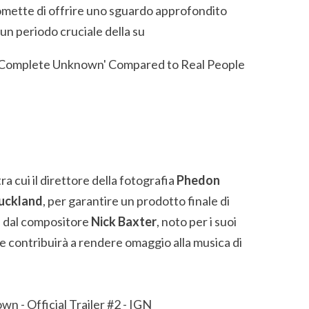
promette di offrire uno sguardo approfondito
i un periodo cruciale della su
tra cui il direttore della fotografia
Phedon
uckland
, per garantire un prodotto finale di
ta dal compositore
Nick Baxter
, noto per i suoi
he contribuirà a rendere omaggio alla musica di