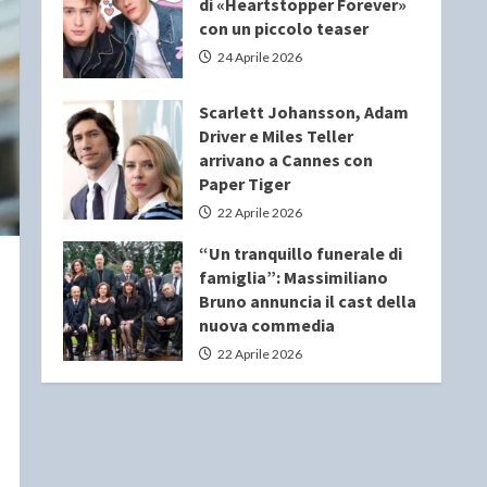
di «Heartstopper Forever»
con un piccolo teaser
24 Aprile 2026
Scarlett Johansson, Adam
Driver e Miles Teller
arrivano a Cannes con
Paper Tiger
22 Aprile 2026
“Un tranquillo funerale di
famiglia”: Massimiliano
Bruno annuncia il cast della
nuova commedia
22 Aprile 2026