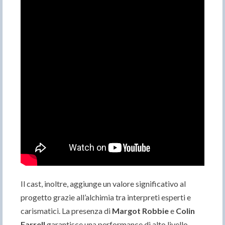
Il cast, inoltre, aggiunge un valore significativo al
progetto grazie all’alchimia tra interpreti esperti e
carismatici. La presenza di
Margot Robbie
e
Colin
Farrell
garantisce una performance di alto livello,