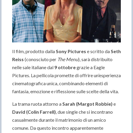
Il film, prodotto dalla
Sony Pictures
e scritto da
Seth
Reiss
(conosciuto per
The Menu
), sarà distribuito
nelle sale italiane dal
9 ottobre
grazie a Eagle
Pictures. La pellicola promette di offrire un’esperienza
cinematografica unica, combinando elementi di
fantasia, emozione e riflessione sulle scelte della vita.
La trama ruota attorno a
Sarah (Margot Robbie)
e
David (Colin Farrell)
, due single che si incontrano
casualmente durante il matrimonio di un amico
comune. Da questo incontro apparentemente