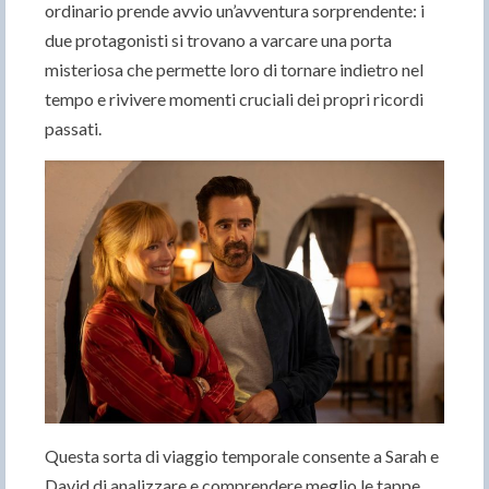
ordinario prende avvio un’avventura sorprendente: i
due protagonisti si trovano a varcare una porta
misteriosa che permette loro di tornare indietro nel
tempo e rivivere momenti cruciali dei propri ricordi
passati.
Questa sorta di viaggio temporale consente a Sarah e
David di analizzare e comprendere meglio le tappe