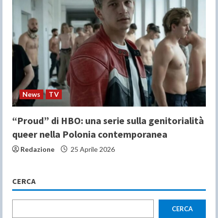
News
TV
“Proud” di HBO: una serie sulla genitorialità
queer nella Polonia contemporanea
Redazione
25 Aprile 2026
CERCA
CERCA