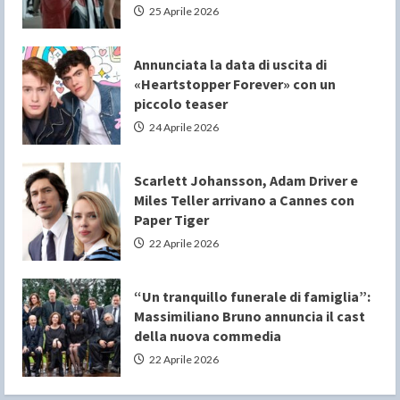
25 Aprile 2026
Annunciata la data di uscita di
«Heartstopper Forever» con un
piccolo teaser
24 Aprile 2026
Scarlett Johansson, Adam Driver e
Miles Teller arrivano a Cannes con
Paper Tiger
22 Aprile 2026
“Un tranquillo funerale di famiglia”:
Massimiliano Bruno annuncia il cast
della nuova commedia
22 Aprile 2026