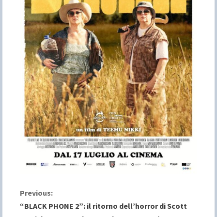
C
Previous:
“BLACK PHONE 2”: il ritorno dell’horror di Scott
o