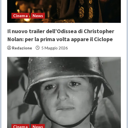
i
n
Cinema
News
g
Il nuovo trailer dell’Odissea di Christopher
Nolan: per la prima volta appare il Ciclope
Redazione
5 Maggio 2026
Cinema
News