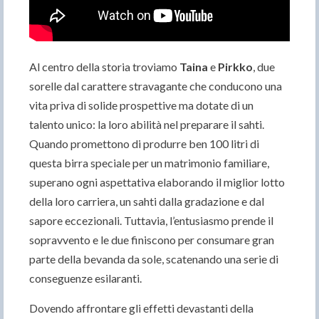
Al centro della storia troviamo
Taina
e
Pirkko
, due
sorelle dal carattere stravagante che conducono una
vita priva di solide prospettive ma dotate di un
talento unico: la loro abilità nel preparare il sahti.
Quando promettono di produrre ben 100 litri di
questa birra speciale per un matrimonio familiare,
superano ogni aspettativa elaborando il miglior lotto
della loro carriera, un sahti dalla gradazione e dal
sapore eccezionali. Tuttavia, l’entusiasmo prende il
sopravvento e le due finiscono per consumare gran
parte della bevanda da sole, scatenando una serie di
conseguenze esilaranti.
Dovendo affrontare gli effetti devastanti della