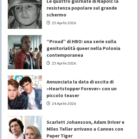
Le quattro giornate di Napoli: la
resistenza popolare sul grande
schermo
25 Aprile 2026
“Proud” di HBO: una serie sulla
genitorialità queer nella Polonia
contemporanea
25 Aprile 2026
Annunciata la data di uscita di
«Heartstopper Forever» con un
piccolo teaser
24 Aprile 2026
Scarlett Johansson, Adam Driver e
Miles Teller arrivano a Cannes con
Paper Tiger