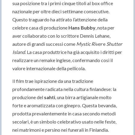
sua posizione tra i primi cinque titoli al box office
nazionale per oltre dieci settimane consecutive.
Questo traguardo ha attirato l’attenzione della
celebre casa di produzione
Hans Bubby
, nota per
aver collaborato con lo scrittore Dennis Lehane,
autore di grandi successi come
Mystic River
e
Shutter
Island
. La casa produttrice ha già acquisito i diritti per
realizzare un remake inglese, confermando così il
valore internazionale della pellicola.
Il film trae ispirazione da una tradizione
profondamente radicata nella cultura finlandese: la
produzione del
sahti
, una birra artigianale molto
forte e aromatizzata con ginepro. Questa bevanda,
prodotta prevalentemente in casa secondo metodi
secolari, è un simbolo celebrativo usato nelle feste,
nei matrimoni e persino nei funerali in Finlandia.