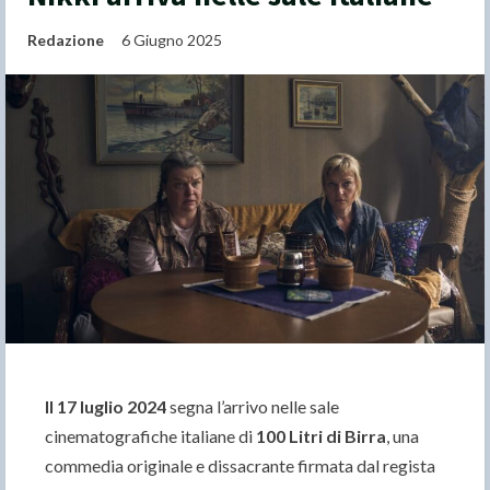
Redazione
6 Giugno 2025
Il 17 luglio 2024
segna l’arrivo nelle sale
cinematografiche italiane di
100 Litri di Birra
, una
commedia originale e dissacrante firmata dal regista