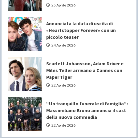
25 Aprile 2026
Annunciata la data di uscita di
«Heartstopper Forever» con un
piccolo teaser
24 Aprile 2026
Scarlett Johansson, Adam Driver e
Miles Teller arrivano a Cannes con
Paper Tiger
22 Aprile 2026
“Un tranquillo funerale di famiglia”:
Massimiliano Bruno annuncia il cast
della nuova commedia
22 Aprile 2026