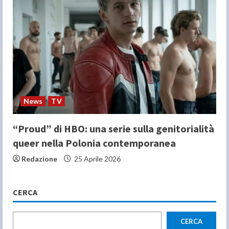
News
TV
“Proud” di HBO: una serie sulla genitorialità
queer nella Polonia contemporanea
Redazione
25 Aprile 2026
CERCA
CERCA