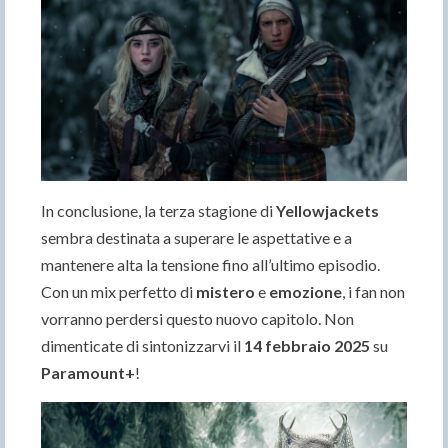
In conclusione, la terza stagione di
Yellowjackets
sembra destinata a superare le aspettative e a
mantenere alta la tensione fino all’ultimo episodio.
Con un mix perfetto di
mistero
e
emozione
, i fan non
vorranno perdersi questo nuovo capitolo. Non
dimenticate di sintonizzarvi il
14 febbraio 2025
su
Paramount+
!