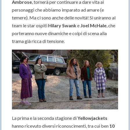
Ambrose
, tornerà per continuare a dare vita ai
personaggi che abbiamo imparato ad amare (e
temere). Ma ci sono anche delle novità! Si uniranno al
team le star ospiti
Hilary Swank
e
Joel McHale
, che
porteranno nuove dinamiche e colpi di scena alla
trama già ricca di tensione.
La prima e la seconda stagione di
Yellowjackets
hanno ricevuto diversi riconoscimenti, tra cui ben
10