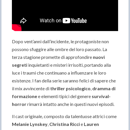
Dopo vent’anni dall’incidente, le protagoniste non
possono sfuggire alle ombre del loro passato. La
terza stagione promette di approfondire
nuovi
segreti
inquietanti e misteri irrisolti, portando alla
luce i traumi che continuano a influenzare le loro
esistenze. I fan della serie saranno felici di sapere che
il mix avvincente di
thriller psicologico
,
dramma di
formazione
e elementi tipici del genere
survival-
horror
rimarrà intatto anche in questi nuovi episodi.
Il cast originale, composto da talentuose attrici come
Melanie Lynskey
,
Christina Ricci
e
Lauren