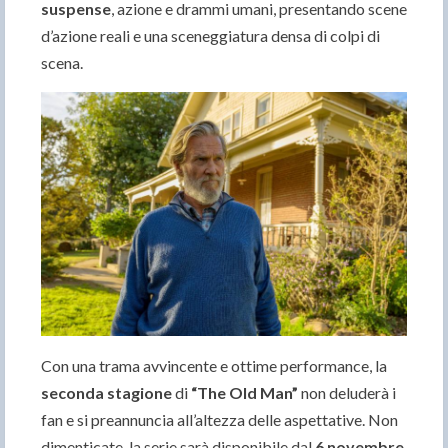
suspense
, azione e drammi umani, presentando scene
d’azione reali e una sceneggiatura densa di colpi di
scena.
Con una trama avvincente e ottime performance, la
seconda stagione
di
“The Old Man”
non deluderà i
fan e si preannuncia all’altezza delle aspettative. Non
dimenticate, la serie sarà disponibile dal
6 novembre