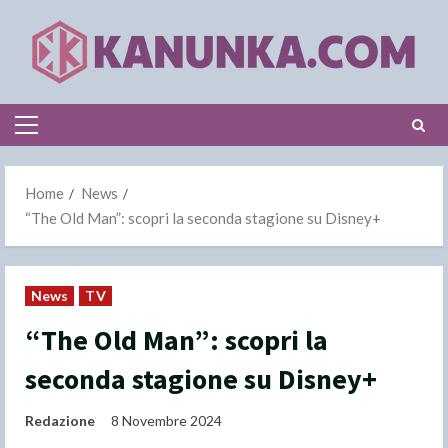
Skip
to
content
Primary
Menu
Home
News
“The Old Man”: scopri la seconda stagione su Disney+
News
TV
“The Old Man”: scopri la
seconda stagione su Disney+
Redazione
8 Novembre 2024