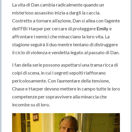
La vita di Dan cambia radicalmente quando un
misterioso assassino inizia a dargli la caccia.
Costretto a tornare all’azione, Dan si allea con l’agente
dell’FBI Harper per cercare di proteggere
Emily
e
affrontare i nemici che minacciano la loro vita. La
stagione seguirà il duo mentre tentano di distruggere
il ciclo di violenza e vendetta legato al passato di Dan.
I fan della serie possono aspettarsi una trama ricca di
colpi di scena, in cui i segreti sepolti riaffiorano
pericolosamente. Con l’aumentare della tensione,
Chase e Harper devono mettere in campo tutte le loro
competenze per sopravvivere alla minaccia che
incombe su di loro.