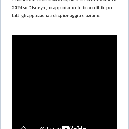
2024
su
Disney+
, un appuntamento imperdibile per
tutti gli appassionati di
spionaggio
e
azione
.