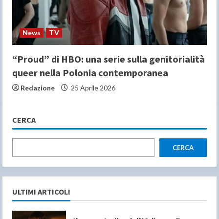
News
TV
“Proud” di HBO: una serie sulla genitorialità
queer nella Polonia contemporanea
Redazione
25 Aprile 2026
CERCA
CERCA
ULTIMI ARTICOLI