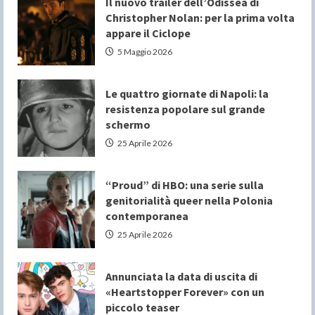
Il nuovo trailer dell’Odissea di
Christopher Nolan: per la prima volta
appare il Ciclope
5 Maggio 2026
Le quattro giornate di Napoli: la
resistenza popolare sul grande
schermo
25 Aprile 2026
“Proud” di HBO: una serie sulla
genitorialità queer nella Polonia
contemporanea
25 Aprile 2026
Annunciata la data di uscita di
«Heartstopper Forever» con un
piccolo teaser