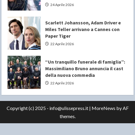
24 Aprile 2026
Scarlett Johansson, Adam Driver e
Miles Teller arrivano a Cannes con
Paper Tiger
22 Aprile 2026
“Un tranquillo funerale di famiglia”:
Massimiliano Bruno annuncia il cast
della nuova commedia
22 Aprile 2026
Copyright (c) 2025 - info@ulissepress.it
|
MoreNews
by AF
themes.