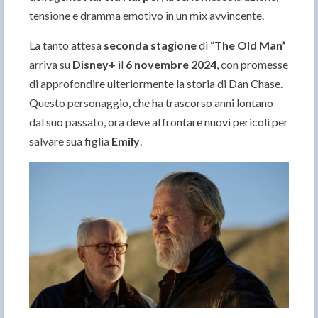
tensione e dramma emotivo in un mix avvincente.
La tanto attesa
seconda stagione
di “
The Old Man”
arriva su
Disney+
il
6 novembre 2024
, con promesse
di approfondire ulteriormente la storia di Dan Chase.
Questo personaggio, che ha trascorso anni lontano
dal suo passato, ora deve affrontare nuovi pericoli per
salvare sua figlia
Emily
.