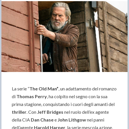
La serie “
The Old Man”
, un adattamento del romanzo
di
Thomas Perry
, ha colpito nel segno con la sua
prima stagione, conquistando i cuori degli amanti del
thriller
. Con
Jeff Bridges
nel ruolo dell’ex agente
della CIA
Dan Chase
e
John Lithgow
nei panni
dell’agente
Harold Harper
, la serie mescola azione,