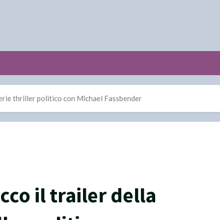
serie thriller politico con Michael Fassbender
co il trailer della