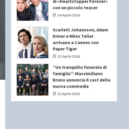
di «Heartstopper Forever»
con un piccolo teaser
24 Aprile 2026
Scarlett Johansson, Adam
Driver e Miles Teller
arrivano a Cannes con
Paper Tiger
22 Aprile 2026
“Un tranquillo funerale di
famiglia”: Massimiliano
Bruno annuncia il cast della
nuova commedia
22 Aprile 2026