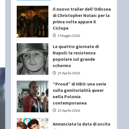
Il nuovo trailer dell’Odissea
di Christopher Nolan: per la
prima volta appare il
Ciclope
5 Maggio 2026
Le quattro giornate di
Napoli: la resistenza
popolare sul grande
schermo
25 Aprile 2026
“Proud” di HBO: una serie
sulla genitorialità queer
nella Polonia
contemporanea
25 Aprile 2026
Annunciata la data di uscita