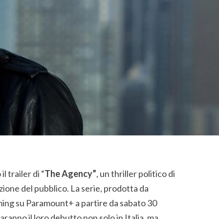
 trailer di “
The Agency”
, un thriller politico di
zione del pubblico. La serie, prodotta da
eaming su Paramount+ a partire da sabato 30
ranno il loro debutto non solo in Italia, ma