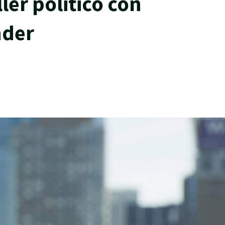
ller politico con
nder