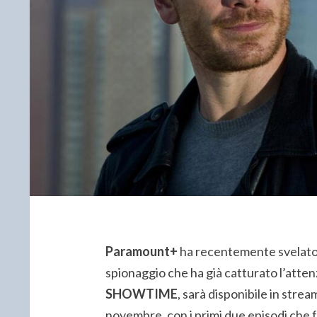
Paramount+
ha recentemente svelato il
spionaggio che ha già catturato l’atten
SHOWTIME
, sarà disponibile in str
novembre, con i primi due episodi che fa