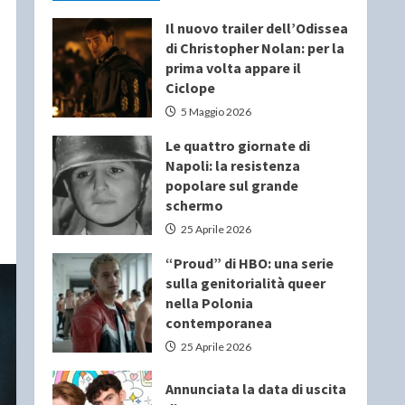
Il nuovo trailer dell’Odissea
di Christopher Nolan: per la
prima volta appare il
Ciclope
5 Maggio 2026
Le quattro giornate di
Napoli: la resistenza
popolare sul grande
schermo
25 Aprile 2026
“Proud” di HBO: una serie
sulla genitorialità queer
nella Polonia
contemporanea
25 Aprile 2026
Annunciata la data di uscita