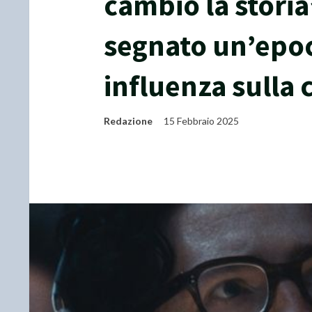
cambiò la storia”
segnato un’epoc
influenza sulla
Redazione
15 Febbraio 2025