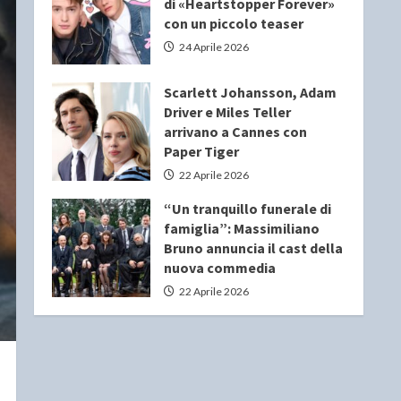
di «Heartstopper Forever»
con un piccolo teaser
24 Aprile 2026
Scarlett Johansson, Adam
Driver e Miles Teller
arrivano a Cannes con
Paper Tiger
22 Aprile 2026
“Un tranquillo funerale di
famiglia”: Massimiliano
Bruno annuncia il cast della
nuova commedia
22 Aprile 2026