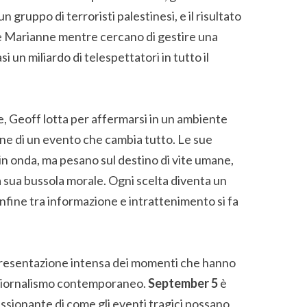
n gruppo di terroristi palestinesi, e il risultato
 e Marianne mentre cercano di gestire una
un miliardo di telespettatori in tutto il
e, Geoff lotta per affermarsi in un ambiente
ne di un evento che cambia tutto. Le sue
in onda, ma pesano sul destino di vite umane,
la sua bussola morale. Ogni scelta diventa un
onfine tra informazione e intrattenimento si fa
ppresentazione intensa dei momenti che hanno
l giornalismo contemporaneo.
September 5
è
sionante di come gli eventi tragici possano