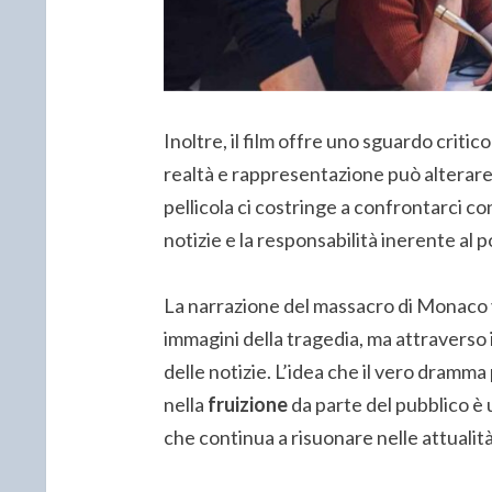
Inoltre, il film offre uno sguardo critic
realtà e rappresentazione può alterare
pellicola ci costringe a confrontarci co
notizie e la responsabilità inerente al 
La narrazione del massacro di Monaco 
immagini della tragedia, ma attraverso 
delle notizie. L’idea che il vero dramma
nella
fruizione
da parte del pubblico è 
che continua a risuonare nelle attual