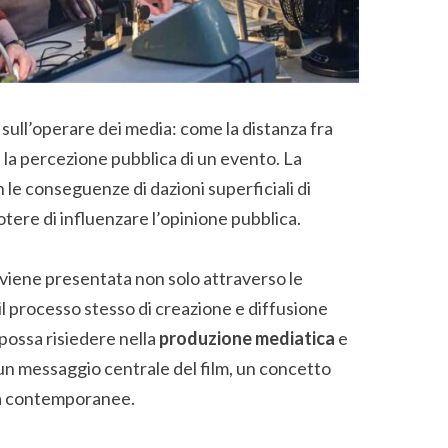
o sull’operare dei media: come la distanza fra
 la percezione pubblica di un evento. La
n le conseguenze di dazioni superficiali di
potere di influenzare l’opinione pubblica.
viene presentata non solo attraverso le
il processo stesso di creazione e diffusione
 possa risiedere nella
produzione mediatica
e
un messaggio centrale del film, un concetto
ità contemporanee.