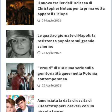
Il nuovo trailer dell’Odissea di
Christopher Nolan: per la prima volta
appare il Ciclope
5 Maggio 2026
Le quattro giornate di Napoli: la
resistenza popolare sul grande
schermo
25 Aprile 2026
“Proud” di HBO: una serie sulla
genitorialità queer nella Polonia
contemporanea
25 Aprile 2026
Annunciata la data di uscita di
«Heartstopper Forever» con un
piccolo teaser