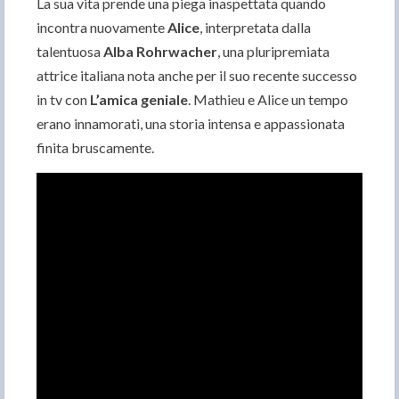
La sua vita prende una piega inaspettata quando
incontra nuovamente
Alice
, interpretata dalla
talentuosa
Alba Rohrwacher
, una pluripremiata
attrice italiana nota anche per il suo recente successo
in tv con
L’amica geniale
. Mathieu e Alice un tempo
erano innamorati, una storia intensa e appassionata
finita bruscamente.