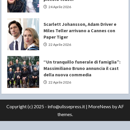
24 Aprile 2026
Scarlett Johansson, Adam Driver e
Miles Teller arrivano a Cannes con
Paper Tiger
22 Aprile 2026
“Un tranquillo funerale di famiglia”:
Massimiliano Bruno annuncia il cast
della nuova commedia
22 Aprile 2026
Copyright (c) 2025 - info@ulissepress.it
|
MoreNews
by AF
themes.