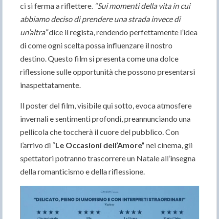
ci si ferma a riflettere.
“Sui momenti della vita in cui
abbiamo deciso di prendere una strada invece di
un’altra”
dice il regista, rendendo perfettamente l’idea
di come ogni scelta possa influenzare il nostro
destino. Questo film si presenta come una dolce
riflessione sulle opportunità che possono presentarsi
inaspettatamente.
Il poster del film, visibile qui sotto, evoca atmosfere
invernali e sentimenti profondi, preannunciando una
pellicola che toccherà il cuore del pubblico. Con
l’arrivo di “
Le Occasioni dell’Amore”
nei cinema, gli
spettatori potranno trascorrere un Natale all’insegna
della romanticismo e della riflessione.