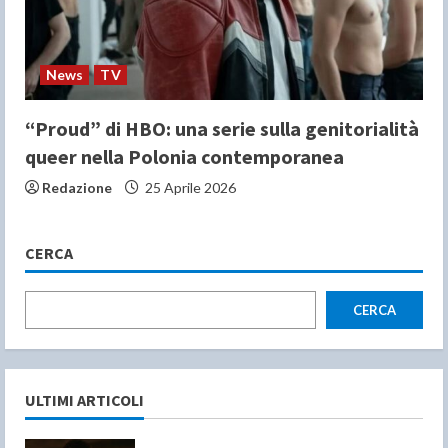
News
TV
“Proud” di HBO: una serie sulla genitorialità
queer nella Polonia contemporanea
Redazione
25 Aprile 2026
CERCA
CERCA
ULTIMI ARTICOLI