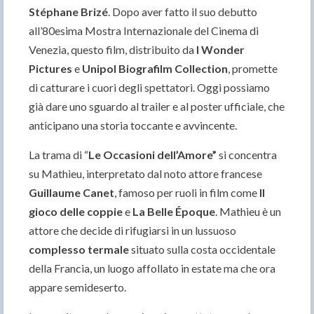
Stéphane Brizé
. Dopo aver fatto il suo debutto
all’80esima Mostra Internazionale del Cinema di
Venezia, questo film, distribuito da
I Wonder
Pictures
e
Unipol Biografilm Collection
, promette
di catturare i cuori degli spettatori. Oggi possiamo
già dare uno sguardo al trailer e al poster ufficiale, che
anticipano una storia toccante e avvincente.
La trama di “
Le Occasioni dell’Amore”
si concentra
su Mathieu, interpretato dal noto attore francese
Guillaume Canet
, famoso per ruoli in film come
Il
gioco delle coppie
e
La Belle Époque
. Mathieu è un
attore che decide di rifugiarsi in un lussuoso
complesso termale
situato sulla costa occidentale
della Francia, un luogo affollato in estate ma che ora
appare semideserto.