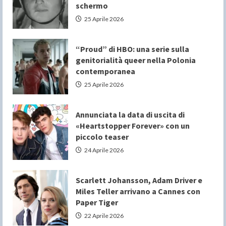
schermo
25 Aprile 2026
“Proud” di HBO: una serie sulla
genitorialità queer nella Polonia
contemporanea
25 Aprile 2026
Annunciata la data di uscita di
«Heartstopper Forever» con un
piccolo teaser
24 Aprile 2026
Scarlett Johansson, Adam Driver e
Miles Teller arrivano a Cannes con
Paper Tiger
22 Aprile 2026