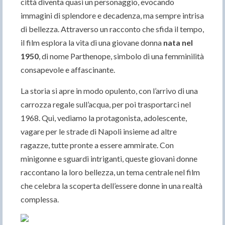
città diventa quasi un personaggio, evocando
immagini di splendore e decadenza, ma sempre intrisa
di bellezza. Attraverso un racconto che sfida il tempo,
il film esplora la vita di una giovane donna
nata nel
1950
, di nome Parthenope, simbolo di una femminilità
consapevole e affascinante.
La storia si apre in modo opulento, con l’arrivo di una
carrozza regale sull’acqua, per poi trasportarci nel
1968. Qui, vediamo la protagonista, adolescente,
vagare per le strade di Napoli insieme ad altre
ragazze, tutte pronte a essere ammirate. Con
minigonne e sguardi intriganti, queste giovani donne
raccontano la loro bellezza, un tema centrale nel film
che celebra la scoperta dell’essere donne in una realtà
complessa.