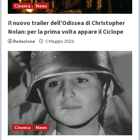
n
Cinema
News
g
Il nuovo trailer dell’Odissea di Christopher
Nolan: per la prima volta appare il Ciclope
Redazione
5 Maggio 2026
Cinema
News