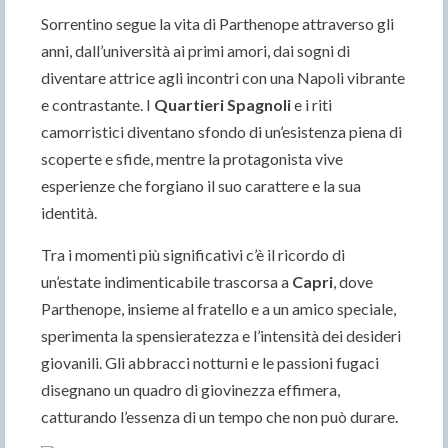
Sorrentino segue la vita di Parthenope attraverso gli
anni, dall’università ai primi amori, dai sogni di
diventare attrice agli incontri con una Napoli vibrante
e contrastante. I
Quartieri Spagnoli
e i riti
camorristici diventano sfondo di un’esistenza piena di
scoperte e sfide, mentre la protagonista vive
esperienze che forgiano il suo carattere e la sua
identità.
Tra i momenti più significativi c’è il ricordo di
un’estate indimenticabile trascorsa a
Capri
, dove
Parthenope, insieme al fratello e a un amico speciale,
sperimenta la spensieratezza e l’intensità dei desideri
giovanili. Gli abbracci notturni e le passioni fugaci
disegnano un quadro di giovinezza effimera,
catturando l’essenza di un tempo che non può durare.