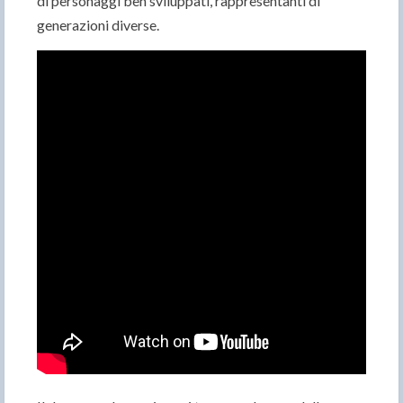
di personaggi ben sviluppati, rappresentanti di
generazioni diverse.