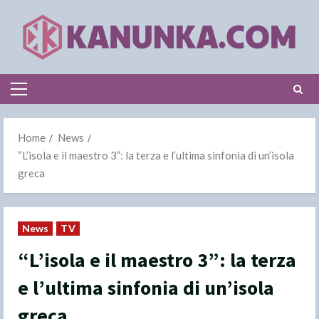
Skip
to
content
Primary
Menu
Home
News
“L’isola e il maestro 3”: la terza e l’ultima sinfonia di un’isola
greca
News
TV
“L’isola e il maestro 3”: la terza
e l’ultima sinfonia di un’isola
greca