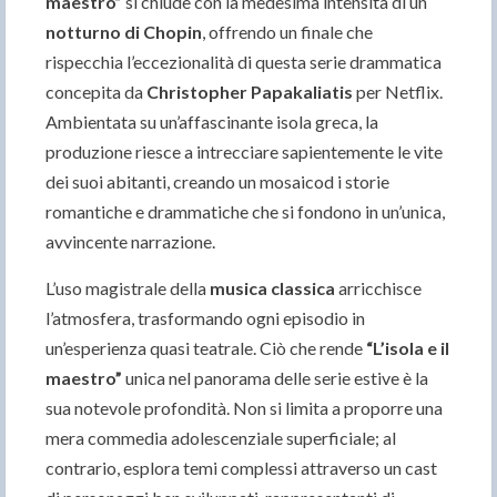
maestro”
si chiude con la medesima intensità di un
notturno di Chopin
, offrendo un finale che
rispecchia l’eccezionalità di questa serie drammatica
concepita da
Christopher Papakaliatis
per Netflix.
Ambientata su un’affascinante isola greca, la
produzione riesce a intrecciare sapientemente le vite
dei suoi abitanti, creando un mosaicod i storie
romantiche e drammatiche che si fondono in un’unica,
avvincente narrazione.
L’uso magistrale della
musica classica
arricchisce
l’atmosfera, trasformando ogni episodio in
un’esperienza quasi teatrale. Ciò che rende
“L’isola e il
maestro”
unica nel panorama delle serie estive è la
sua notevole profondità. Non si limita a proporre una
mera commedia adolescenziale superficiale; al
contrario, esplora temi complessi attraverso un cast