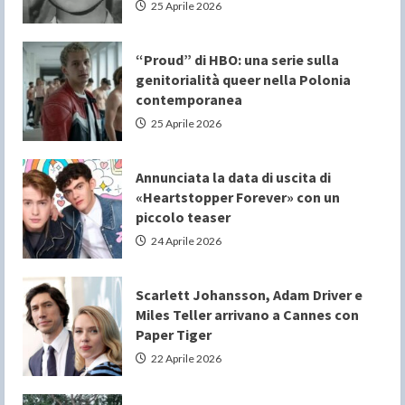
25 Aprile 2026
“Proud” di HBO: una serie sulla
genitorialità queer nella Polonia
contemporanea
25 Aprile 2026
Annunciata la data di uscita di
«Heartstopper Forever» con un
piccolo teaser
24 Aprile 2026
Scarlett Johansson, Adam Driver e
Miles Teller arrivano a Cannes con
Paper Tiger
22 Aprile 2026