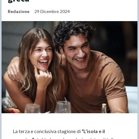
Redazione
29 Dicembre 2024
La terza e conclusiva stagione di
“L’isola e il