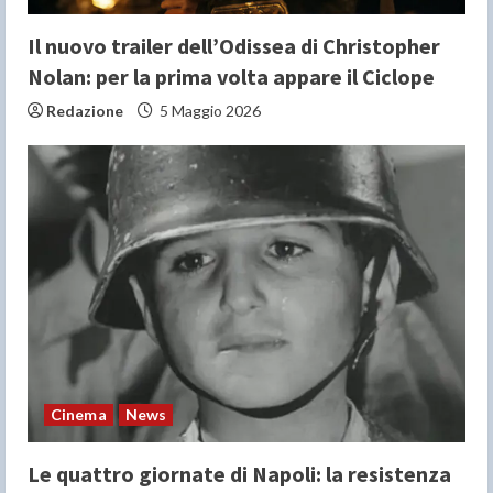
g
Il nuovo trailer dell’Odissea di Christopher
Nolan: per la prima volta appare il Ciclope
Redazione
5 Maggio 2026
Cinema
News
Le quattro giornate di Napoli: la resistenza