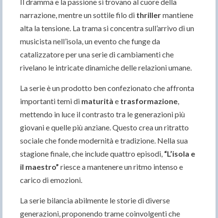
Il dramma e la passione si trovano al cuore della
narrazione, mentre un sottile filo di
thriller
mantiene
alta la tensione. La trama si concentra sull’arrivo di un
musicista nell’isola, un evento che funge da
catalizzatore per una serie di cambiamenti che
rivelano le intricate dinamiche delle relazioni umane.
La serie è un prodotto ben confezionato che affronta
importanti temi di
maturità
e
trasformazione
,
mettendo in luce il contrasto tra le generazioni più
giovani e quelle più anziane. Questo crea un ritratto
sociale che fonde modernità e tradizione. Nella sua
stagione finale, che include quattro episodi,
“L’isola e
il maestro”
riesce a mantenere un ritmo intenso e
carico di emozioni.
La serie bilancia abilmente le storie di diverse
generazioni, proponendo trame coinvolgenti che