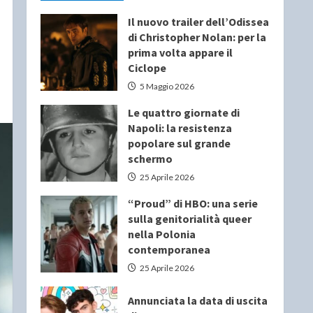
Il nuovo trailer dell’Odissea
di Christopher Nolan: per la
prima volta appare il
Ciclope
5 Maggio 2026
Le quattro giornate di
Napoli: la resistenza
popolare sul grande
schermo
25 Aprile 2026
“Proud” di HBO: una serie
sulla genitorialità queer
nella Polonia
contemporanea
25 Aprile 2026
Annunciata la data di uscita