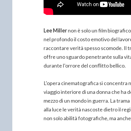
Lee Miller
non è solo un film biografic
nel profondo il costo emotivo del lavoro
raccontare verità spesso scomode. Il t
offre uno sguardo penetrante sulla vita
durante l’orrore del conflitto bellico.
L’opera cinematografica si concentra no
viaggio interiore di una donna che ha d
mezzo di un mondo in guerra. La trama 
alla luce le verità nascoste dietro il re
non solo abilità fotografiche, ma anc