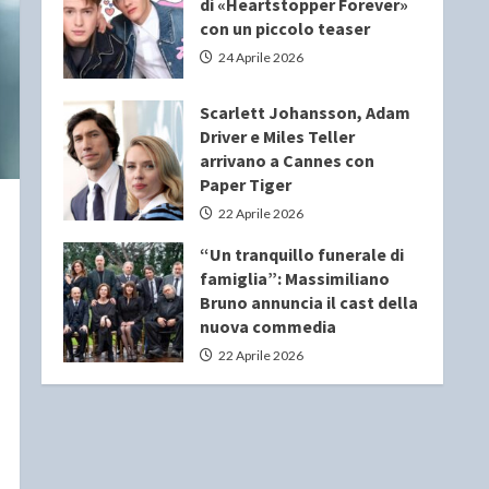
di «Heartstopper Forever»
con un piccolo teaser
24 Aprile 2026
Scarlett Johansson, Adam
Driver e Miles Teller
arrivano a Cannes con
Paper Tiger
22 Aprile 2026
“Un tranquillo funerale di
famiglia”: Massimiliano
Bruno annuncia il cast della
nuova commedia
22 Aprile 2026