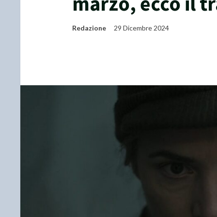
marzo, ecco il tr
Redazione
29 Dicembre 2024