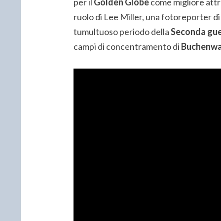
per il
Golden Globe
come migliore attri
ruolo di Lee Miller, una fotoreporter d
tumultuoso periodo della
Seconda gue
campi di concentramento di
Buchenwa