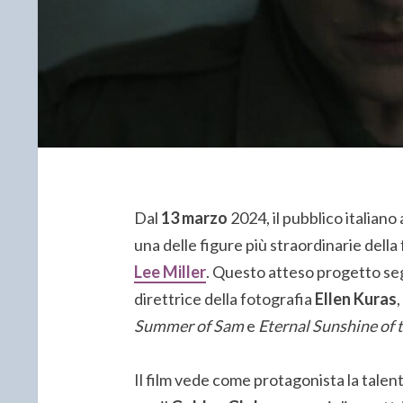
Dal
13 marzo
2024, il pubblico italiano 
una delle figure più straordinarie della 
Lee Miller
. Questo atteso progetto seg
direttrice della fotografia
Ellen Kuras
Summer of Sam
e
Eternal Sunshine of 
Il film vede come protagonista la tale