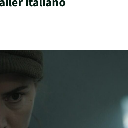
ailer italiano