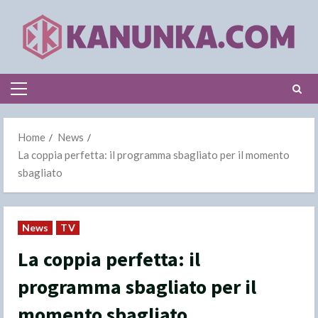
Skip
to
content
Primary
Menu
Home
News
La coppia perfetta: il programma sbagliato per il momento
sbagliato
News
TV
La coppia perfetta: il
programma sbagliato per il
momento sbagliato