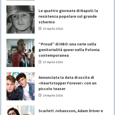
Le quattro giornate di Napoli: la
resistenza popolare sul grande
schermo
25 Aprile 2026
“Proud” di HBO: una serie sulla
genitorialità queer nella Polonia
contemporanea
25 Aprile 2026
Annunciata la data di uscita di
«Heartstopper Forever» con un
piccolo teaser
24 Aprile 2026
Scarlett Johansson, Adam Driver e