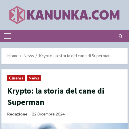
Skip
to
content
Primary
Menu
Home
News
Krypto: la storia del cane di Superman
Cinema
News
Krypto: la storia del cane di
Superman
Redazione
22 Dicembre 2024