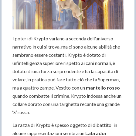
I poteri di Krypto variano a seconda dell’universo
narrativo in cui si trova, ma ci sono alcune abilità che
sembrano essere costanti. Krypto è dotato di
un’intelligenza superiore rispetto ai cani normali, è
dotato di una forza sorprendente e ha la capacità di
volare, in pratica può fare tutto ciò che fa Superman,
ma a quattro zampe. Vestito con un
mantello rosso
quando combatte il crimine, Krypto indossa anche un
collare dorato con una targhetta recante una grande
‘S’ rossa.
La razza di Krypto è spesso oggetto di dibattito: in
alcune rappresentazioni sembra un
Labrador