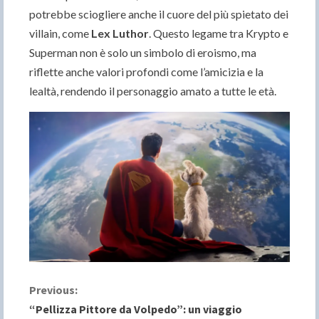
potrebbe sciogliere anche il cuore del più spietato dei
villain, come
Lex Luthor
. Questo legame tra Krypto e
Superman non è solo un simbolo di eroismo, ma
riflette anche valori profondi come l’amicizia e la
lealtà, rendendo il personaggio amato a tutte le età.
C
Previous:
“Pellizza Pittore da Volpedo”: un viaggio