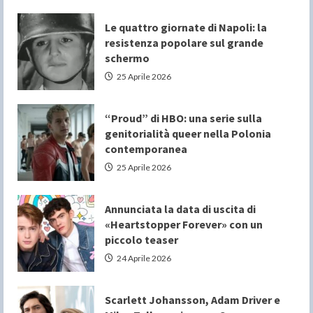
Le quattro giornate di Napoli: la
resistenza popolare sul grande
schermo
25 Aprile 2026
“Proud” di HBO: una serie sulla
genitorialità queer nella Polonia
contemporanea
25 Aprile 2026
Annunciata la data di uscita di
«Heartstopper Forever» con un
piccolo teaser
24 Aprile 2026
Scarlett Johansson, Adam Driver e