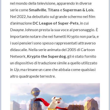
nel mondo della televisione, apparendo in diverse
serie come
Smallville
,
Titans
e
Superman & Lois
.
Nel 2022, ha debuttato sul grande schermo nel film
d’animazione
DC League of Super-Pets
, in cui
Dwayne Johnson presta la sua voce al personaggio. È
importante notare che nei fumetti Krypto non parla, e
i suoi pensieri sono spesso rappresentati attraverso
didascalie. Nella serie animata del 2005 di Cartoon
Network,
Krypto the Superdog
, gli è stato fornito
un dispositivo di traduzione simile a quello utilizzato
in
Up
, ma rimane un cane che abbaia come qualsiasi
altro quadrupede terrestre.