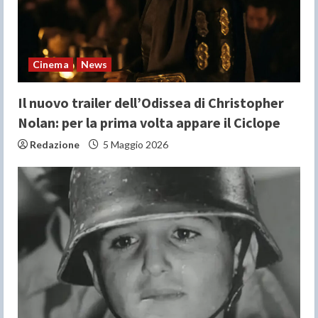
i
n
Cinema
News
g
Il nuovo trailer dell’Odissea di Christopher
Nolan: per la prima volta appare il Ciclope
Redazione
5 Maggio 2026