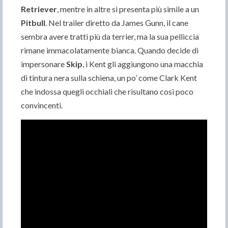
Retriever
, mentre in altre si presenta più simile a un
Pitbull
. Nel trailer diretto da James Gunn, il cane
sembra avere tratti più da terrier, ma la sua pelliccia
rimane immacolatamente bianca. Quando decide di
impersonare
Skip
, i Kent gli aggiungono una macchia
di tintura nera sulla schiena, un po’ come Clark Kent
che indossa quegli occhiali che risultano così poco
convincenti.