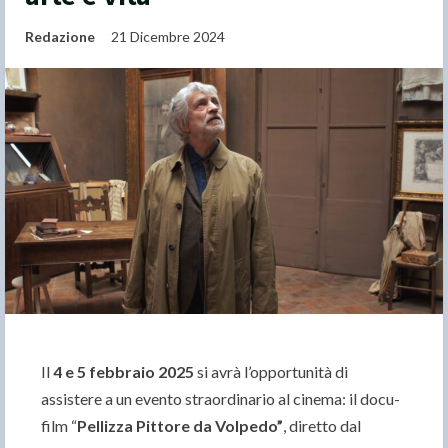
Redazione
21 Dicembre 2024
Il
4 e 5 febbraio 2025
si avrà l’opportunità di
assistere a un evento straordinario al cinema: il docu-
film “
Pellizza Pittore da Volpedo”
, diretto dal