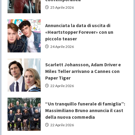
25 Aprile 2026
Annunciata la data di uscita di
«Heartstopper Forever» con un
piccolo teaser
24 Aprile 2026
Scarlett Johansson, Adam Driver e
Miles Teller arrivano a Cannes con
Paper Tiger
22 Aprile 2026
“Un tranquillo funerale di famiglia”:
Massimiliano Bruno annuncia il cast
della nuova commedia
22 Aprile 2026