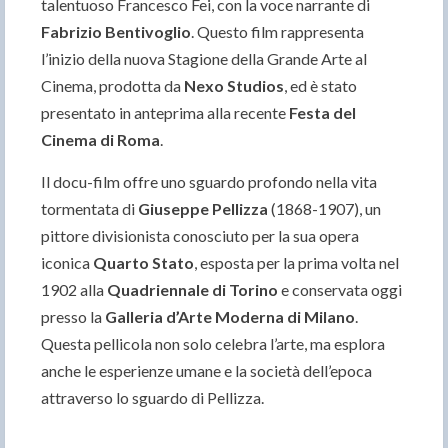
talentuoso Francesco Fei, con la voce narrante di
Fabrizio Bentivoglio
. Questo film rappresenta
l’inizio della nuova Stagione della Grande Arte al
Cinema, prodotta da
Nexo Studios
, ed è stato
presentato in anteprima alla recente
Festa del
Cinema di Roma
.
Il docu-film offre uno sguardo profondo nella vita
tormentata di
Giuseppe Pellizza
(1868-1907), un
pittore divisionista conosciuto per la sua opera
iconica
Quarto Stato
, esposta per la prima volta nel
1902 alla
Quadriennale di Torino
e conservata oggi
presso la
Galleria d’Arte Moderna di Milano
.
Questa pellicola non solo celebra l’arte, ma esplora
anche le esperienze umane e la società dell’epoca
attraverso lo sguardo di Pellizza.