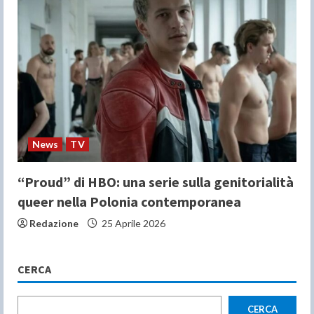
News
TV
“Proud” di HBO: una serie sulla genitorialità
queer nella Polonia contemporanea
Redazione
25 Aprile 2026
CERCA
CERCA