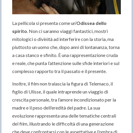
La pellicola si presenta come un’
Odissea dello
spirito
. Non ci saranno viaggi fantastici, mostri
mitologici o divinità ad interferire con la storia, ma
piuttosto un uomo che, dopo anni di lontananza, torna
a casa stanco e sfinito. È una rappresentazione cruda
e reale, che punta l’attenzione sulle sfide interiori e sul
complesso rapporto tra il passato e il presente.
Inoltre, il film non tralascia la figura di Telemaco, il
figlio di Ulisse, il quale intraprende un viaggio di
crescita personale, tra l’amore incondizionato per la
madre e il peso dell’eredità del padre. La sua
evoluzione rappresenta una delle tematiche centrali
del film, illustrando le difficoltà di una generazione
che deve confrontarsi con le aspettative e l’ombra di