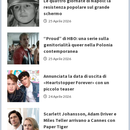
Le quattro giornate di Napoli: la
resistenza popolare sul grande
schermo
25 Aprile 2026
“Proud” di HBO: una serie sulla
genitorialità queer nella Polonia
contemporanea
25 Aprile 2026
Annunciata la data di uscita di
«Heartstopper Forever» con un
piccolo teaser
24 Aprile 2026
Scarlett Johansson, Adam Driver e
Miles Teller arrivano a Cannes con
Paper Tiger