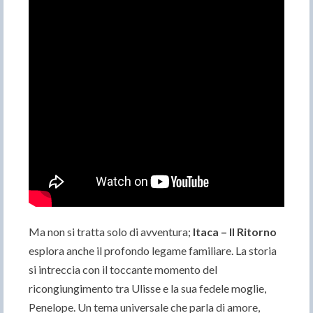
Ma non si tratta solo di avventura;
Itaca – Il Ritorno
esplora anche il profondo legame familiare. La storia
si intreccia con il toccante momento del
ricongiungimento tra Ulisse e la sua fedele moglie,
Penelope. Un tema universale che parla di amore,