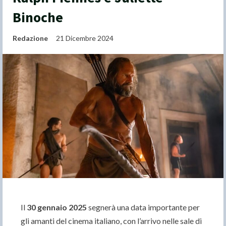
Binoche
Redazione
21 Dicembre 2024
Il
30 gennaio 2025
segnerà una data importante per
gli amanti del cinema italiano, con l’arrivo nelle sale di