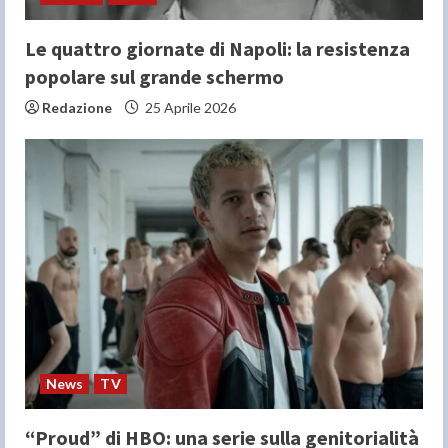
Le quattro giornate di Napoli: la resistenza
popolare sul grande schermo
Redazione
25 Aprile 2026
News
TV
“Proud” di HBO: una serie sulla genitorialità