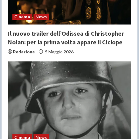
i
n
Cinema
News
g
Il nuovo trailer dell’Odissea di Christopher
Nolan: per la prima volta appare il Ciclope
Redazione
5 Maggio 2026
Cinema
News