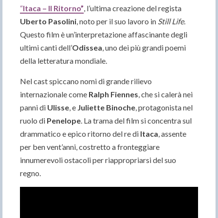
“
Itaca – Il Ritorno”
, l’ultima creazione del regista
Uberto Pasolini
, noto per il suo lavoro in
Still Life
.
Questo film è un’interpretazione affascinante degli
ultimi canti dell’
Odissea
, uno dei più grandi poemi
della letteratura mondiale.
Nel cast spiccano nomi di grande rilievo
internazionale come
Ralph Fiennes
, che si calerà nei
panni di
Ulisse
, e
Juliette Binoche
, protagonista nel
ruolo di
Penelope
. La trama del film si concentra sul
drammatico e epico ritorno del re di
Itaca
, assente
per ben vent’anni, costretto a fronteggiare
innumerevoli ostacoli per riappropriarsi del suo
regno.