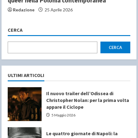
queer nella Polonia contemporanea
Redazione
25 Aprile 2026
CERCA
CERCA
ULTIMI ARTICOLI
Il nuovo trailer dell’Odissea di
Christopher Nolan: per la prima volta
appare il Ciclope
5 Maggio 2026
Le quattro giornate di Napoli: la