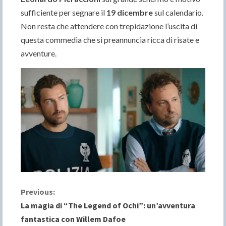
sufficiente per segnare il
19 dicembre
sul calendario.
Non resta che attendere con trepidazione l’uscita di
questa commedia che si preannuncia ricca di risate e
avventure.
C
Previous:
La magia di “The Legend of Ochi”: un’avventura
o
fantastica con Willem Dafoe