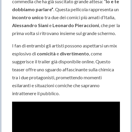
commedia che ha già suscitato grande attesa: “
Io e te
dobbiamo parlare”
. Questa pellicola rappresenta un
incontro unico
tra due dei comici più amati d’Italia,
Alessandro Siani
e
Leonardo Pieraccioni
, che per la
prima volta si ritrovano insieme sul grande schermo.
I fan di entrambi gli artisti possono aspettarsi un mix
esplosivo di
comicità
e
divertimento
, come
suggerisce il trailer già disponibile online. Questo
teaser offre uno sguardo affascinante sulla chimica
tra i due protagonisti, promettendo momenti
esilaranti e situazioni comiche che sapranno
intrattenere il pubblico.