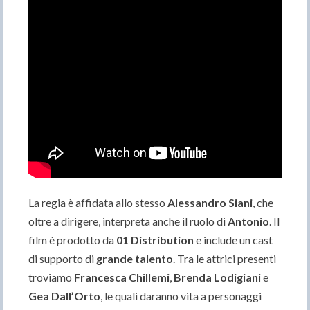
La regia è affidata allo stesso
Alessandro Siani
, che
oltre a dirigere, interpreta anche il ruolo di
Antonio
. Il
film è prodotto da
01 Distribution
e include un cast
di supporto di
grande talento
. Tra le attrici presenti
troviamo
Francesca Chillemi
,
Brenda Lodigiani
e
Gea Dall’Orto
, le quali daranno vita a personaggi