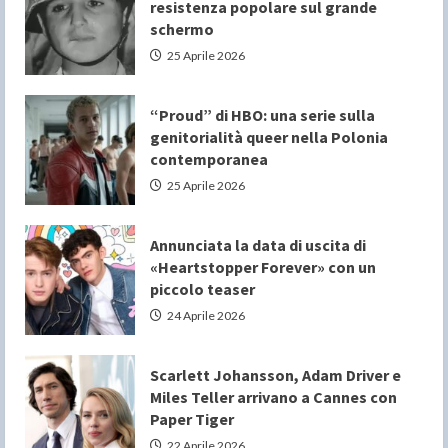
resistenza popolare sul grande
schermo
25 Aprile 2026
“Proud” di HBO: una serie sulla
genitorialità queer nella Polonia
contemporanea
25 Aprile 2026
Annunciata la data di uscita di
«Heartstopper Forever» con un
piccolo teaser
24 Aprile 2026
Scarlett Johansson, Adam Driver e
Miles Teller arrivano a Cannes con
Paper Tiger
22 Aprile 2026