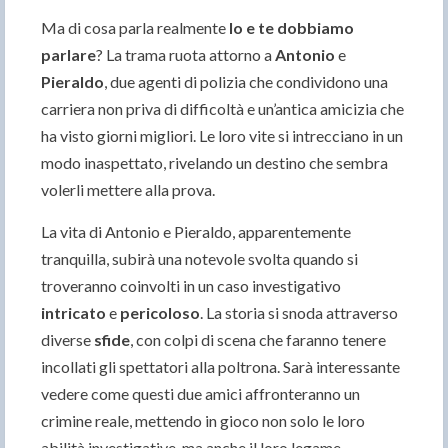
Ma di cosa parla realmente
Io e te dobbiamo
parlare
? La trama ruota attorno a
Antonio
e
Pieraldo
, due agenti di polizia che condividono una
carriera non priva di difficoltà e un’antica amicizia che
ha visto giorni migliori. Le loro vite si intrecciano in un
modo inaspettato, rivelando un destino che sembra
volerli mettere alla prova.
La vita di Antonio e Pieraldo, apparentemente
tranquilla, subirà una notevole svolta quando si
troveranno coinvolti in un caso investigativo
intricato
e
pericoloso
. La storia si snoda attraverso
diverse
sfide
, con colpi di scena che faranno tenere
incollati gli spettatori alla poltrona. Sarà interessante
vedere come questi due amici affronteranno un
crimine reale, mettendo in gioco non solo le loro
abilità investigative, ma anche il loro legame