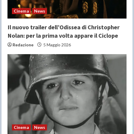
n
Cinema
News
g
Il nuovo trailer dell’Odissea di Christopher
Nolan: per la prima volta appare il Ciclope
Redazione
5 Maggio 2026
Cinema
News