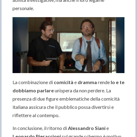
personale.
La combinazione di
comicità
e
dramma
rende
Io e te
dobbiamo parlare
un’opera da non perdere. La
presenza di due figure emblematiche della comicità
italiana assicura che il pubblico possa divertirsi e
riflettere al contempo.
In conclusione, il ritorno di
Alessandro Siani
e
Leonardo Pieraccioni
sul grande schermo è motivo