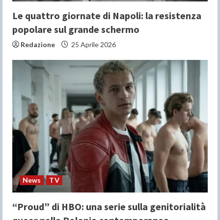
Le quattro giornate di Napoli: la resistenza
popolare sul grande schermo
Redazione
25 Aprile 2026
News
TV
“Proud” di HBO: una serie sulla genitorialità