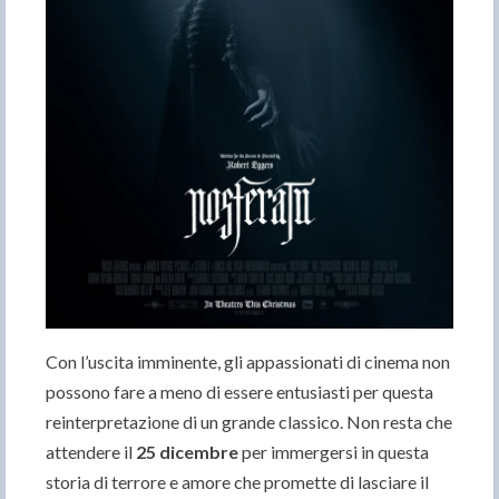
Con l’uscita imminente, gli appassionati di cinema non
possono fare a meno di essere entusiasti per questa
reinterpretazione di un grande classico. Non resta che
attendere il
25 dicembre
per immergersi in questa
storia di terrore e amore che promette di lasciare il