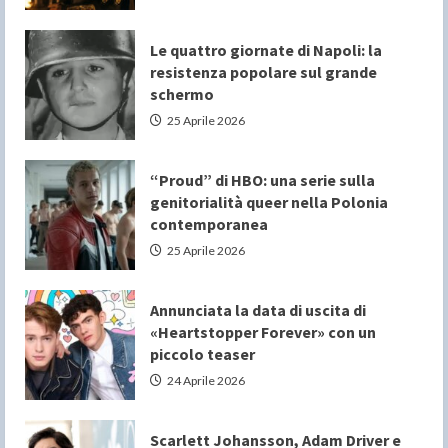
Le quattro giornate di Napoli: la
resistenza popolare sul grande
schermo
25 Aprile 2026
“Proud” di HBO: una serie sulla
genitorialità queer nella Polonia
contemporanea
25 Aprile 2026
Annunciata la data di uscita di
«Heartstopper Forever» con un
piccolo teaser
24 Aprile 2026
Scarlett Johansson, Adam Driver e