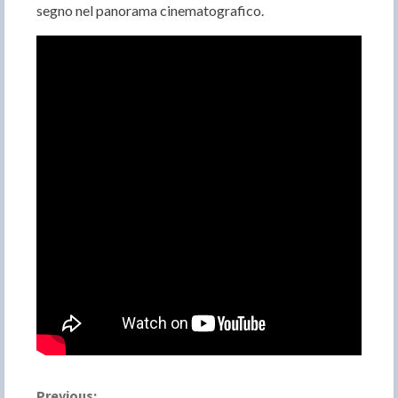
segno nel panorama cinematografico.
Previous: