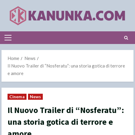
Skip
to
content
Primary
Menu
Home
News
Il Nuovo Trailer di “Nosferatu”: una storia gotica di terrore
e amore
Cinema
News
Il Nuovo Trailer di “Nosferatu”:
una storia gotica di terrore e
amore