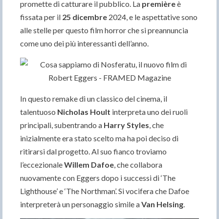
promette di catturare il pubblico. La
première
è
fissata per il
25 dicembre
2024, e le aspettative sono
alle stelle per questo film horror che si preannuncia
come uno dei più interessanti dell’anno.
In questo remake di un classico del cinema, il
talentuoso
Nicholas Hoult
interpreta uno dei ruoli
principali, subentrando a
Harry Styles
, che
inizialmente era stato scelto ma ha poi deciso di
ritirarsi dal progetto. Al suo fianco troviamo
l’eccezionale
Willem Dafoe
, che collabora
nuovamente con Eggers dopo i successi di ‘The
Lighthouse’ e ‘The Northman’. Si vocifera che Dafoe
interpreterà un personaggio simile a
Van Helsing
.