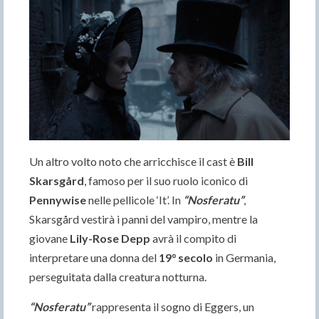
Un altro volto noto che arricchisce il cast è
Bill
Skarsgård
, famoso per il suo ruolo iconico di
Pennywise
nelle pellicole ‘It’. In
“Nosferatu”
,
Skarsgård vestirà i panni del vampiro, mentre la
giovane
Lily-Rose Depp
avrà il compito di
interpretare una donna del
19° secolo
in Germania,
perseguitata dalla creatura notturna.
“Nosferatu”
rappresenta il sogno di Eggers, un