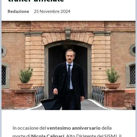
Redazione
25 Novembre 2024
In occasione del
ventesimo anniversario
della
morte di
Nicola Calipari
, Alto Dirigente del SISMI, il