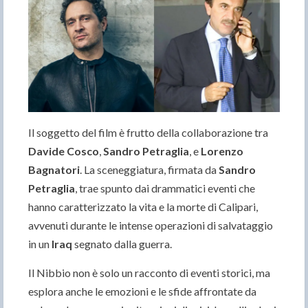
Il soggetto del film è frutto della collaborazione tra
Davide Cosco
,
Sandro Petraglia
, e
Lorenzo
Bagnatori
. La sceneggiatura, firmata da
Sandro
Petraglia
, trae spunto dai drammatici eventi che
hanno caratterizzato la vita e la morte di Calipari,
avvenuti durante le intense operazioni di salvataggio
in un
Iraq
segnato dalla guerra.
Il Nibbio non è solo un racconto di eventi storici, ma
esplora anche le emozioni e le sfide affrontate da