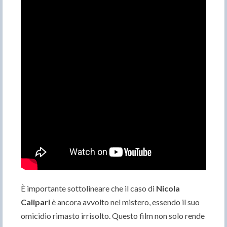
È importante sottolineare che il caso di
Nicola
Calipari
è ancora avvolto nel mistero, essendo il suo
omicidio rimasto irrisolto. Questo film non solo rende