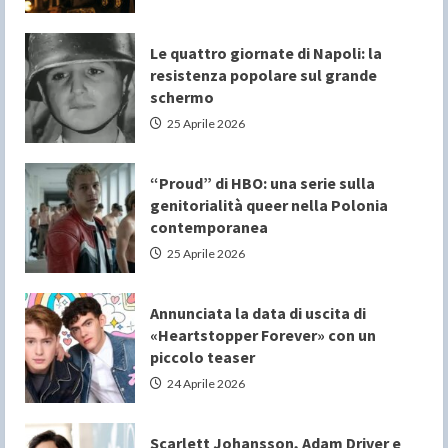
Le quattro giornate di Napoli: la
resistenza popolare sul grande
schermo
25 Aprile 2026
“Proud” di HBO: una serie sulla
genitorialità queer nella Polonia
contemporanea
25 Aprile 2026
Annunciata la data di uscita di
«Heartstopper Forever» con un
piccolo teaser
24 Aprile 2026
Scarlett Johansson, Adam Driver e