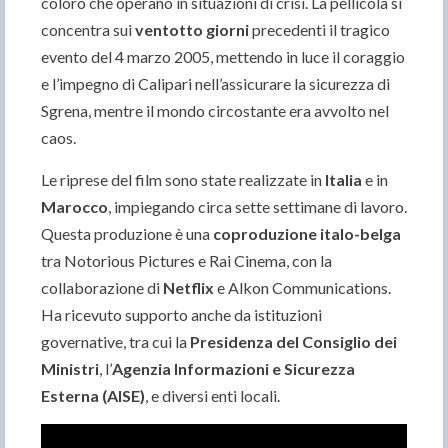
coloro che operano in situazioni di crisi. La pellicola si
concentra sui
ventotto giorni
precedenti il tragico
evento del 4 marzo 2005, mettendo in luce il coraggio
e l’impegno di Calipari nell’assicurare la sicurezza di
Sgrena, mentre il mondo circostante era avvolto nel
caos.
Le riprese del film sono state realizzate in
Italia
e in
Marocco
, impiegando circa sette settimane di lavoro.
Questa produzione è una
coproduzione italo-belga
tra Notorious Pictures e Rai Cinema, con la
collaborazione di
Netflix
e Alkon Communications.
Ha ricevuto supporto anche da istituzioni
governative, tra cui la
Presidenza del Consiglio dei
Ministri
, l’
Agenzia Informazioni e Sicurezza
Esterna (AISE)
, e diversi enti locali.