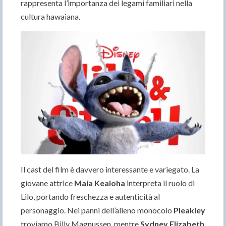
rappresenta l’importanza dei legami familiari nella
cultura hawaiana.
Il cast del film è davvero interessante e variegato. La
giovane attrice
Maia Kealoha
interpreta il ruolo di
Lilo, portando freschezza e autenticità al
personaggio. Nei panni dell’alieno monocolo
Pleakley
troviamo Billy Magnussen, mentre
Sydney Elizabeth