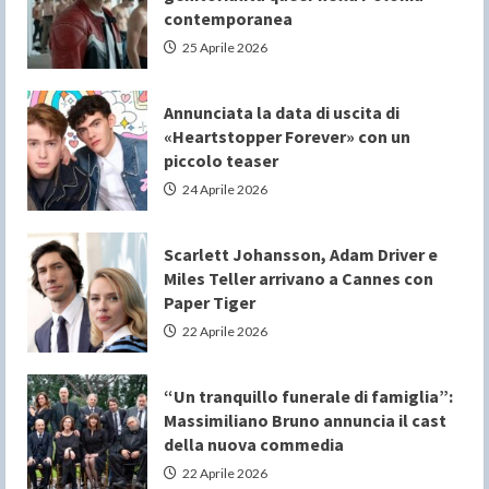
contemporanea
25 Aprile 2026
Annunciata la data di uscita di
«Heartstopper Forever» con un
piccolo teaser
24 Aprile 2026
Scarlett Johansson, Adam Driver e
Miles Teller arrivano a Cannes con
Paper Tiger
22 Aprile 2026
“Un tranquillo funerale di famiglia”:
Massimiliano Bruno annuncia il cast
della nuova commedia
22 Aprile 2026