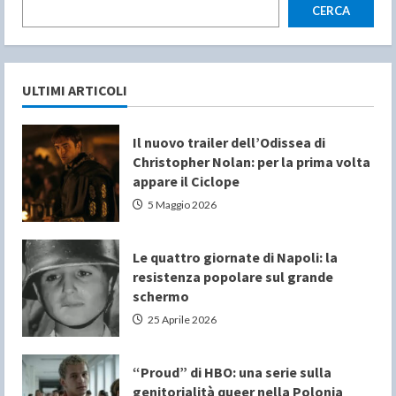
CERCA
ULTIMI ARTICOLI
Il nuovo trailer dell’Odissea di
Christopher Nolan: per la prima volta
appare il Ciclope
5 Maggio 2026
Le quattro giornate di Napoli: la
resistenza popolare sul grande
schermo
25 Aprile 2026
“Proud” di HBO: una serie sulla
genitorialità queer nella Polonia