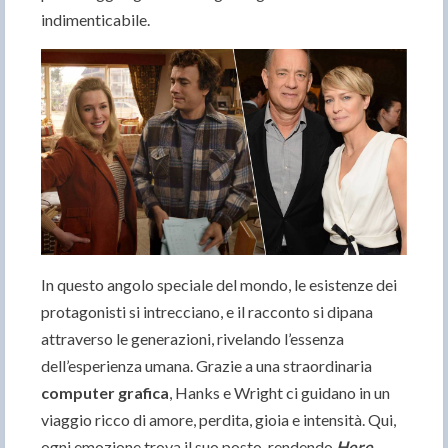
indimenticabile.
In questo angolo speciale del mondo, le esistenze dei
protagonisti si intrecciano, e il racconto si dipana
attraverso le generazioni, rivelando l’essenza
dell’esperienza umana. Grazie a una straordinaria
computer grafica
, Hanks e Wright ci guidano in un
viaggio ricco di amore, perdita, gioia e intensità. Qui,
ogni emozione trova il suo posto, rendendo
Here