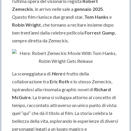
l’ultima opera del visionario regista
Robert
Zemeckis
, in arrivo nelle sale a
gennaio 2025
.
Questo film riunisce due grandi star,
Tom Hanks
e
Robin Wright
, che tornano a recitare insieme dopo
ben trent’anni dalla celebre pellicola
Forrest Gump
,
sempre diretta da Zemeckis.
La sceneggiatura di
Here
è frutto della
collaborazione tra
Eric Roth
e lo stesso Zemeckis,
ispirandosi alla rinomata graphic novel di
Richard
McGuire
. La trama si sviluppa attorno al concetto di
tempo, raccontato attraverso un unico punto di vista:
quel “qui” che dà il titolo al film. La storia celebra la
bellezza della vita, esplorando le esperienze di diversi
personaggi legati a un luogo magico e