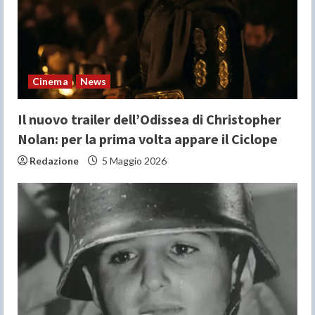
d
i
n
Cinema
News
g
Il nuovo trailer dell’Odissea di Christopher
Nolan: per la prima volta appare il Ciclope
Redazione
5 Maggio 2026