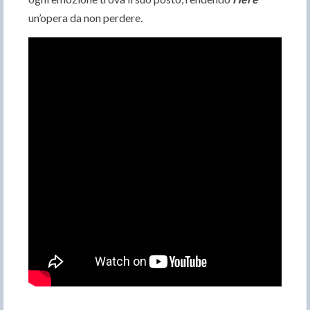
un’opera da non perdere.