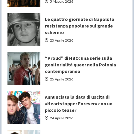
5 Maggio 2026
Le quattro giornate di Napoli: la
resistenza popolare sul grande
schermo
25 Aprile 2026
“Proud” di HBO: una serie sulla
genitorialità queer nella Polonia
contemporanea
25 Aprile 2026
Annunciata la data di uscita di
«Heartstopper Forever» con un
piccolo teaser
24 Aprile 2026