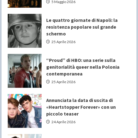
5 Maggio 2026
Le quattro giornate di Napoli: la
resistenza popolare sul grande
schermo
25 Aprile 2026
“Proud” di HBO: una serie sulla
genitorialità queer nella Polonia
contemporanea
25 Aprile 2026
Annunciata la data di uscita di
«Heartstopper Forever» con un
piccolo teaser
24 Aprile 2026