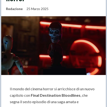
Redazione
25 Marzo 2025
Il mondo del cinema horror si arricchisce di un nuovo
capitolo con
Final Destination Bloodlines
, che
segna il sesto episodio di una saga amata e