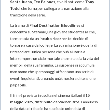
Santa Juana
,
Teo Briones
, e volti noti come
Tony
Todd
, che torna per collegare la narrazione alla
tradizione della serie.
La trama di
Final Destination Bloodlines
si
concentra su Stefanie, una giovane studentessa che,
tormentata da un
incubo ricorrente
, decide di
tornare a casa dal college. La sua missione è quella di
rintracciare l’unica persona che può aiutarla a
interrompere un ciclo mortale che minaccia la vita dei
membri della sua famiglia. La suspense si accumula
man mano che i personaggi affrontano una serie di
eventi inquietanti, creando un’atmosfera di tensione
palpabile.
Il film è previsto in uscita nei cinema italiani il
15
maggio 2025
, distribuito da Warner Bros. L’annuncio
della data di rilascio ha suscitato un’ondata di