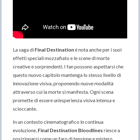
La saga di
Final Destination
è nota anche per i suoi
effetti speciali mozzafiato e le scene di morte
creative e sorprendenti. I fan possono aspettarsi che
questo nuovo capitolo mantenga lo stesso livello di
innovazione visiva, proponendo nuove modalità
attraverso cui la morte si manifesta. Ogni scena
promette di essere un’esperienza visiva intensa e
scioccante.
In un contesto cinematografico in continua
evoluzione,
Final Destination Bloodlines
riesce a
posizionarsi come un faro di tensione e mistero,