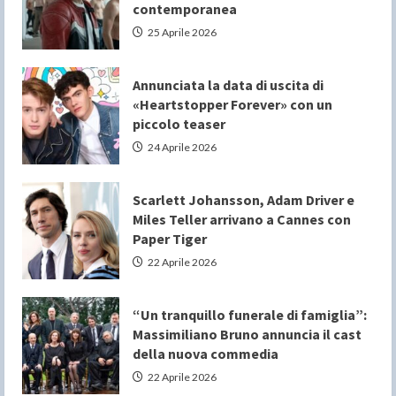
contemporanea
25 Aprile 2026
Annunciata la data di uscita di
«Heartstopper Forever» con un
piccolo teaser
24 Aprile 2026
Scarlett Johansson, Adam Driver e
Miles Teller arrivano a Cannes con
Paper Tiger
22 Aprile 2026
“Un tranquillo funerale di famiglia”:
Massimiliano Bruno annuncia il cast
della nuova commedia
22 Aprile 2026