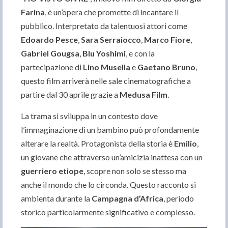
Farina
, è un’opera che promette di incantare il
pubblico. Interpretato da talentuosi attori come
Edoardo Pesce
,
Sara Serraiocco
,
Marco Fiore
,
Gabriel Gougsa
,
Blu Yoshimi
, e con la
partecipazione di
Lino Musella
e
Gaetano Bruno
,
questo film arriverà nelle sale cinematografiche a
partire dal 30 aprile grazie a
Medusa Film
.
La trama si sviluppa in un contesto dove
l’immaginazione di un bambino può profondamente
alterare la realtà. Protagonista della storia è
Emilio
,
un giovane che attraverso un’amicizia inattesa con un
guerriero etiope
, scopre non solo se stesso ma
anche il mondo che lo circonda. Questo racconto si
ambienta durante la
Campagna d’Africa
, periodo
storico particolarmente significativo e complesso.