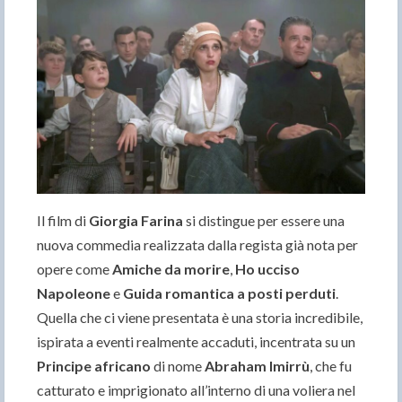
Il film di
Giorgia Farina
si distingue per essere una
nuova commedia realizzata dalla regista già nota per
opere come
Amiche da morire
,
Ho ucciso
Napoleone
e
Guida romantica a posti perduti
.
Quella che ci viene presentata è una storia incredibile,
ispirata a eventi realmente accaduti, incentrata su un
Principe africano
di nome
Abraham Imirrù
, che fu
catturato e imprigionato all’interno di una voliera nel