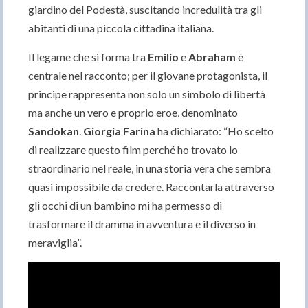
giardino del Podestà, suscitando incredulità tra gli
abitanti di una piccola cittadina italiana.
Il legame che si forma tra
Emilio
e
Abraham
è
centrale nel racconto; per il giovane protagonista, il
principe rappresenta non solo un simbolo di libertà
ma anche un vero e proprio eroe, denominato
Sandokan
.
Giorgia Farina
ha dichiarato: “Ho scelto
di realizzare questo film perché ho trovato lo
straordinario nel reale, in una storia vera che sembra
quasi impossibile da credere. Raccontarla attraverso
gli occhi di un bambino mi ha permesso di
trasformare il dramma in avventura e il diverso in
meraviglia”.