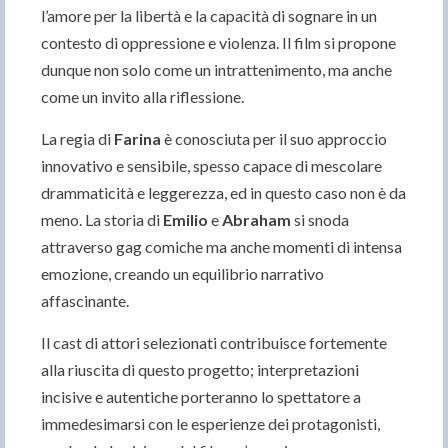
l’amore per la libertà e la capacità di sognare in un
contesto di oppressione e violenza. Il film si propone
dunque non solo come un intrattenimento, ma anche
come un invito alla riflessione.
La regia di
Farina
è conosciuta per il suo approccio
innovativo e sensibile, spesso capace di mescolare
drammaticità e leggerezza, ed in questo caso non è da
meno. La storia di
Emilio
e
Abraham
si snoda
attraverso gag comiche ma anche momenti di intensa
emozione, creando un equilibrio narrativo
affascinante.
Il cast di attori selezionati contribuisce fortemente
alla riuscita di questo progetto; interpretazioni
incisive e autentiche porteranno lo spettatore a
immedesimarsi con le esperienze dei protagonisti,