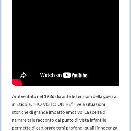
Ambientato nel
1936
durante le tensioni della guerra
in Etiopia, “HO VISTO UN RE” rivela situazioni
storiche di grande impatto emotivo. La scelta di
narrare tale racconto dal punto di vista infantile
permette di esplorare temi profondi quali l’innocenza,