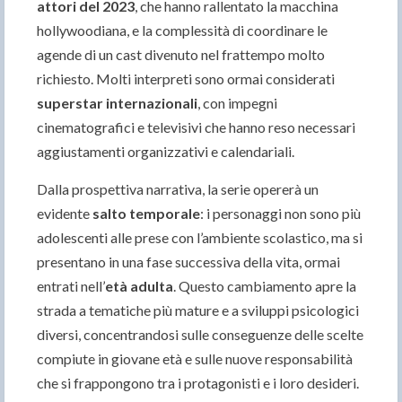
attori del 2023
, che hanno rallentato la macchina
hollywoodiana, e la complessità di coordinare le
agende di un cast divenuto nel frattempo molto
richiesto. Molti interpreti sono ormai considerati
superstar internazionali
, con impegni
cinematografici e televisivi che hanno reso necessari
aggiustamenti organizzativi e calendariali.
Dalla prospettiva narrativa, la serie opererà un
evidente
salto temporale
: i personaggi non sono più
adolescenti alle prese con l’ambiente scolastico, ma si
presentano in una fase successiva della vita, ormai
entrati nell’
età adulta
. Questo cambiamento apre la
strada a tematiche più mature e a sviluppi psicologici
diversi, concentrandosi sulle conseguenze delle scelte
compiute in giovane età e sulle nuove responsabilità
che si frappongono tra i protagonisti e i loro desideri.