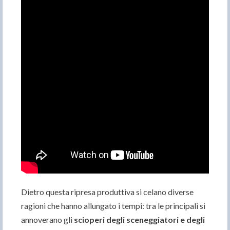
Dietro questa ripresa produttiva si celano diverse
ragioni che hanno allungato i tempi: tra le principali si
annoverano gli
scioperi degli sceneggiatori e degli