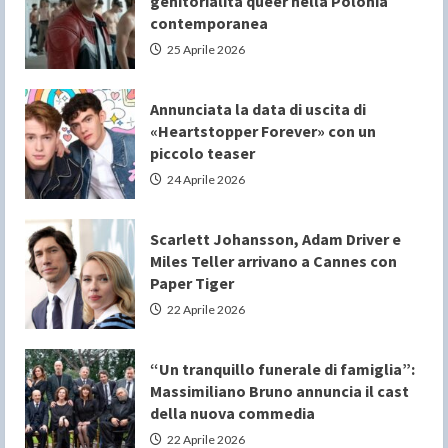
genitorialità queer nella Polonia
contemporanea
25 Aprile 2026
Annunciata la data di uscita di
«Heartstopper Forever» con un
piccolo teaser
24 Aprile 2026
Scarlett Johansson, Adam Driver e
Miles Teller arrivano a Cannes con
Paper Tiger
22 Aprile 2026
“Un tranquillo funerale di famiglia”:
Massimiliano Bruno annuncia il cast
della nuova commedia
22 Aprile 2026