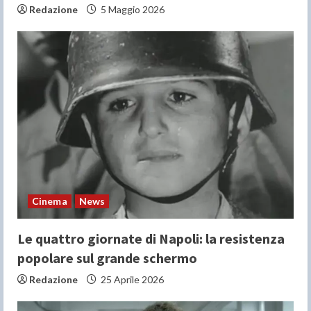
Redazione
5 Maggio 2026
Cinema
News
Le quattro giornate di Napoli: la resistenza
popolare sul grande schermo
Redazione
25 Aprile 2026