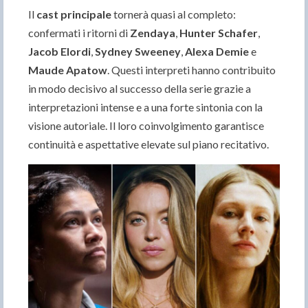
Il
cast principale
tornerà quasi al completo:
confermati i ritorni di
Zendaya
,
Hunter Schafer
,
Jacob Elordi
,
Sydney Sweeney
,
Alexa Demie
e
Maude Apatow
. Questi interpreti hanno contribuito
in modo decisivo al successo della serie grazie a
interpretazioni intense e a una forte sintonia con la
visione autoriale. Il loro coinvolgimento garantisce
continuità e aspettative elevate sul piano recitativo.