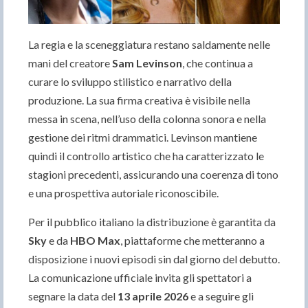
La regia e la sceneggiatura restano saldamente nelle
mani del creatore
Sam Levinson
, che continua a
curare lo sviluppo stilistico e narrativo della
produzione. La sua firma creativa è visibile nella
messa in scena, nell’uso della colonna sonora e nella
gestione dei ritmi drammatici. Levinson mantiene
quindi il controllo artistico che ha caratterizzato le
stagioni precedenti, assicurando una coerenza di tono
e una prospettiva autoriale riconoscibile.
Per il pubblico italiano la distribuzione è garantita da
Sky
e da
HBO Max
, piattaforme che metteranno a
disposizione i nuovi episodi sin dal giorno del debutto.
La comunicazione ufficiale invita gli spettatori a
segnare la data del
13 aprile 2026
e a seguire gli