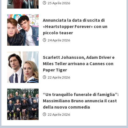
25 Aprile 2026
Annunciata la data di uscita di
«Heartstopper Forever» con un
piccolo teaser
24 Aprile 2026
Scarlett Johansson, Adam Driver e
Miles Teller arrivano a Cannes con
Paper Tiger
22 Aprile 2026
“Un tranquillo funerale di famiglia”:
Massimiliano Bruno annuncia il cast
della nuova commedia
22 Aprile 2026