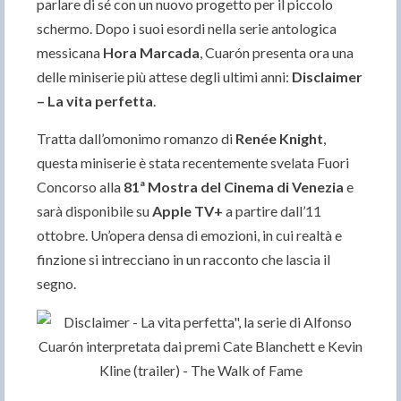
parlare di sé con un nuovo progetto per il piccolo
schermo. Dopo i suoi esordi nella serie antologica
messicana
Hora Marcada
, Cuarón presenta ora una
delle miniserie più attese degli ultimi anni:
Disclaimer
– La vita perfetta
.
Tratta dall’omonimo romanzo di
Renée Knight
,
questa miniserie è stata recentemente svelata Fuori
Concorso alla
81ª Mostra del Cinema di Venezia
e
sarà disponibile su
Apple TV+
a partire dall’11
ottobre. Un’opera densa di emozioni, in cui realtà e
finzione si intrecciano in un racconto che lascia il
segno.