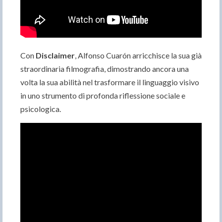
Con
Disclaimer
, Alfonso Cuarón arricchisce la sua già
straordinaria filmografia, dimostrando ancora una
volta la sua abilità nel trasformare il linguaggio visivo
in uno strumento di profonda riflessione sociale e
psicologica.