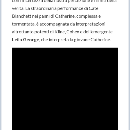
con l’incertezza della nostra percezione e i limiti della
verità. La straordinaria performance di Cate
Blanchett nei panni di Catherine, complessa e
tormentata, è accompagnata da interpretazioni
altrettanto potenti di Kline, Cohen e dell’emergente
Leila George
, che interpreta la giovane Catherine.