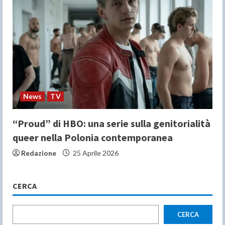
News
TV
“Proud” di HBO: una serie sulla genitorialità
queer nella Polonia contemporanea
Redazione
25 Aprile 2026
CERCA
CERCA