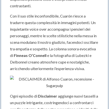
contrastanti.
Con il suo stile inconfondibile, Cuarón riesce a
tradurre questa complessità in immagini potenti. Un
inquietante voice over accompagna i pensieri dei
personaggi, mentre le scelte stilistiche nella messa in
scena modulano il nostro giudizio, facendoci oscillare
tra empatia e sospetto. La colonna sonora evocativa
di
Finneas O’Connell
e la fotografia di Lubezki e
Delbonnel creano atmosfere cupe e nostalgiche,
arricchendo ulteriormente l’esperienza visiva.
Ogni episodio di
Disclaimer
aggiunge nuovi tasselli a
un puzzle intrigante, costringendoci a confrontarci