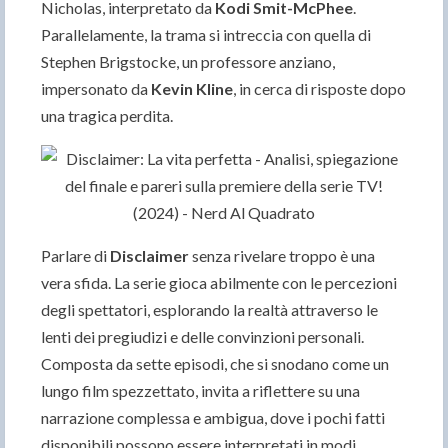
Nicholas, interpretato da
Kodi Smit-McPhee
.
Parallelamente, la trama si intreccia con quella di
Stephen Brigstocke, un professore anziano,
impersonato da
Kevin Kline
, in cerca di risposte dopo
una tragica perdita.
Parlare di
Disclaimer
senza rivelare troppo è una
vera sfida. La serie gioca abilmente con le percezioni
degli spettatori, esplorando la realtà attraverso le
lenti dei pregiudizi e delle convinzioni personali.
Composta da sette episodi, che si snodano come un
lungo film spezzettato, invita a riflettere su una
narrazione complessa e ambigua, dove i pochi fatti
disponibili possono essere interpretati in modi