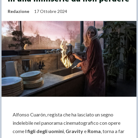
Redazione
17 Ottobre 2024
Alfonso Cuarón, regista che ha lasciato un segno
indelebile nel panorama cinematografico con opere
come
I figli degli uomini
,
Gravity
e
Roma
, torna a far