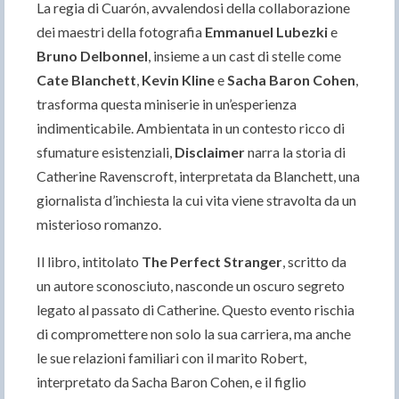
La regia di Cuarón, avvalendosi della collaborazione
dei maestri della fotografia
Emmanuel Lubezki
e
Bruno Delbonnel
, insieme a un cast di stelle come
Cate Blanchett
,
Kevin Kline
e
Sacha Baron Cohen
,
trasforma questa miniserie in un’esperienza
indimenticabile. Ambientata in un contesto ricco di
sfumature esistenziali,
Disclaimer
narra la storia di
Catherine Ravenscroft, interpretata da Blanchett, una
giornalista d’inchiesta la cui vita viene stravolta da un
misterioso romanzo.
Il libro, intitolato
The Perfect Stranger
, scritto da
un autore sconosciuto, nasconde un oscuro segreto
legato al passato di Catherine. Questo evento rischia
di compromettere non solo la sua carriera, ma anche
le sue relazioni familiari con il marito Robert,
interpretato da Sacha Baron Cohen, e il figlio