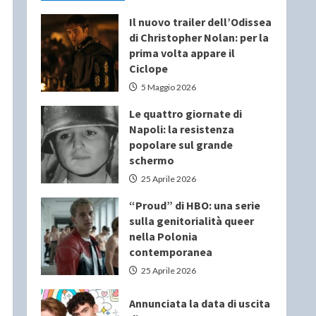
Il nuovo trailer dell’Odissea
di Christopher Nolan: per la
prima volta appare il
Ciclope
5 Maggio 2026
Le quattro giornate di
Napoli: la resistenza
popolare sul grande
schermo
25 Aprile 2026
“Proud” di HBO: una serie
sulla genitorialità queer
nella Polonia
contemporanea
25 Aprile 2026
Annunciata la data di uscita