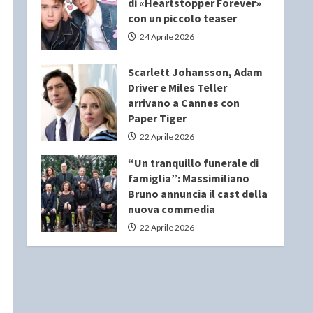
di «Heartstopper Forever»
con un piccolo teaser
24 Aprile 2026
Scarlett Johansson, Adam
Driver e Miles Teller
arrivano a Cannes con
Paper Tiger
22 Aprile 2026
“Un tranquillo funerale di
famiglia”: Massimiliano
Bruno annuncia il cast della
nuova commedia
22 Aprile 2026