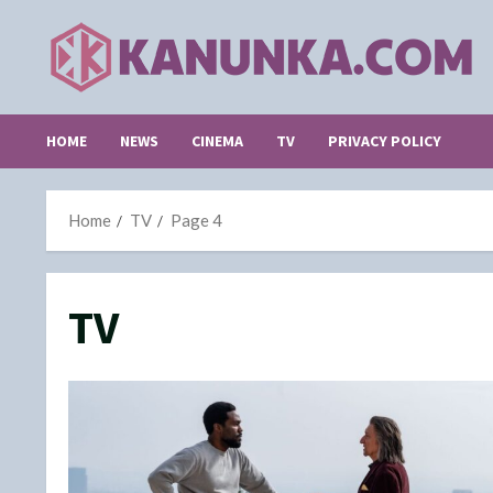
Skip
to
content
HOME
NEWS
CINEMA
TV
PRIVACY POLICY
Home
TV
Page 4
TV