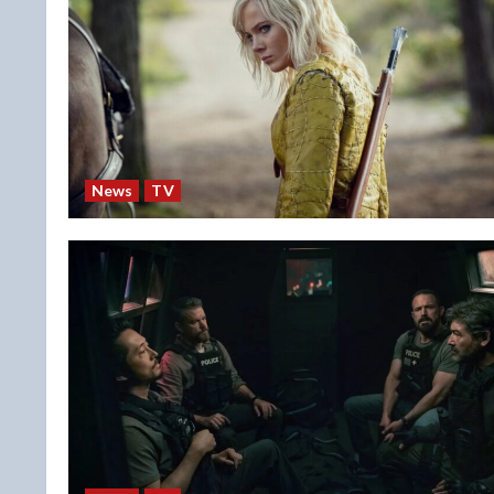
News
TV