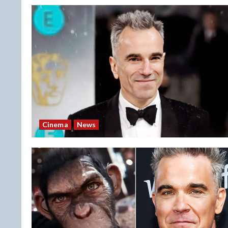
Cinema
News