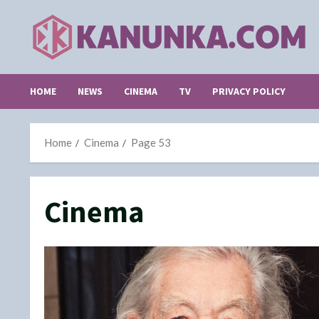
Skip
to
content
HOME
NEWS
CINEMA
TV
PRIVACY POLICY
Home
Cinema
Page 53
Cinema