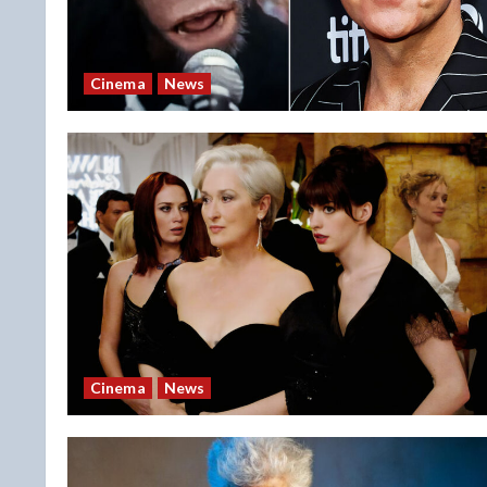
Cinema
News
Cinema
News