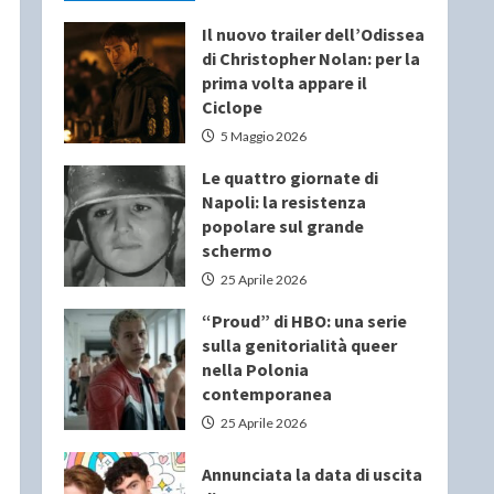
Il nuovo trailer dell’Odissea
di Christopher Nolan: per la
prima volta appare il
Ciclope
5 Maggio 2026
Le quattro giornate di
Napoli: la resistenza
popolare sul grande
schermo
25 Aprile 2026
“Proud” di HBO: una serie
sulla genitorialità queer
nella Polonia
contemporanea
25 Aprile 2026
Annunciata la data di uscita