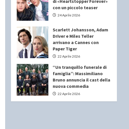
di «Heartstopper Forever»
con un piccolo teaser
24 Aprile 2026
Scarlett Johansson, Adam
Driver e Miles Teller
arrivano a Cannes con
Paper Tiger
22 Aprile 2026
“Un tranquillo funerale di
famiglia”: Massimiliano
Bruno annuncia il cast della
nuova commedia
22 Aprile 2026