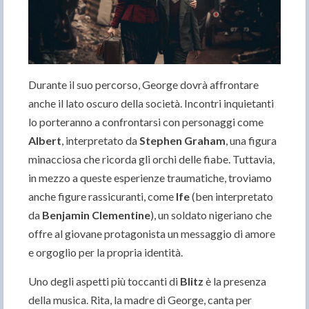
Durante il suo percorso, George dovrà affrontare
anche il lato oscuro della società. Incontri inquietanti
lo porteranno a confrontarsi con personaggi come
Albert
, interpretato da
Stephen Graham
, una figura
minacciosa che ricorda gli orchi delle fiabe. Tuttavia,
in mezzo a queste esperienze traumatiche, troviamo
anche figure rassicuranti, come
Ife
(ben interpretato
da
Benjamin Clementine
), un soldato nigeriano che
offre al giovane protagonista un messaggio di amore
e orgoglio per la propria identità.
Uno degli aspetti più toccanti di
Blitz
è la presenza
della musica. Rita, la madre di George, canta per