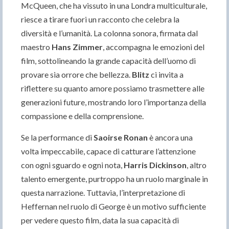
McQueen, che ha vissuto in una Londra multiculturale,
riesce a tirare fuori un racconto che celebra la
diversità e l’umanità. La colonna sonora, firmata dal
maestro
Hans Zimmer
, accompagna le emozioni del
film, sottolineando la grande capacità dell’uomo di
provare sia orrore che bellezza.
Blitz
ci invita a
riflettere su quanto amore possiamo trasmettere alle
generazioni future, mostrando loro l’importanza della
compassione e della comprensione.
Se la performance di
Saoirse Ronan
è ancora una
volta impeccabile, capace di catturare l’attenzione
con ogni sguardo e ogni nota,
Harris Dickinson
, altro
talento emergente, purtroppo ha un ruolo marginale in
questa narrazione. Tuttavia, l’interpretazione di
Heffernan nel ruolo di George è un motivo sufficiente
per vedere questo film, data la sua capacità di