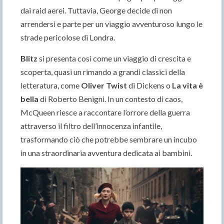
dai raid aerei. Tuttavia, George decide di non
arrendersi e parte per un viaggio avventuroso lungo le
strade pericolose di Londra.
Blitz
si presenta così come un viaggio di crescita e
scoperta, quasi un rimando a grandi classici della
letteratura, come
Oliver Twist
di Dickens o
La vita è
bella
di Roberto Benigni. In un contesto di caos,
McQueen riesce a raccontare l’orrore della guerra
attraverso il filtro dell’innocenza infantile,
trasformando ciò che potrebbe sembrare un incubo
in una straordinaria avventura dedicata ai bambini.