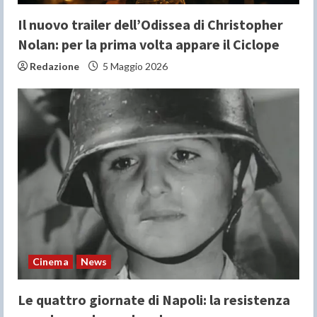
g
Il nuovo trailer dell’Odissea di Christopher
Nolan: per la prima volta appare il Ciclope
Redazione
5 Maggio 2026
Cinema
News
Le quattro giornate di Napoli: la resistenza