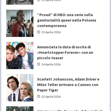
“Proud” di HBO: una serie sulla
genitorialità queer nella Polonia
contemporanea
25 Aprile 2026
Annunciata la data di uscita di
«Heartstopper Forever» con un
piccolo teaser
24 Aprile 2026
Scarlett Johansson, Adam Driver e
Miles Teller arrivano a Cannes con
Paper Tiger
22 Aprile 2026