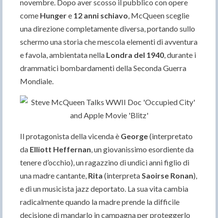
novembre. Dopo aver scosso il pubblico con opere
come
Hunger
e
12 anni schiavo
, McQueen sceglie
una direzione completamente diversa, portando sullo
schermo una storia che mescola elementi di avventura
e favola, ambientata nella
Londra del 1940
, durante i
drammatici bombardamenti della Seconda Guerra
Mondiale.
Il protagonista della vicenda è
George
(interpretato
da
Elliott Heffernan
, un giovanissimo esordiente da
tenere d’occhio), un ragazzino di undici anni figlio di
una madre cantante,
Rita
(interpreta
Saoirse Ronan
),
e di un musicista jazz deportato. La sua vita cambia
radicalmente quando la madre prende la difficile
decisione di mandarlo in campagna per proteggerlo