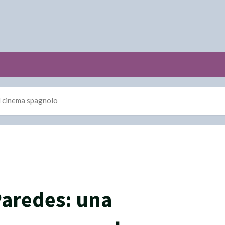
l cinema spagnolo
Paredes: una