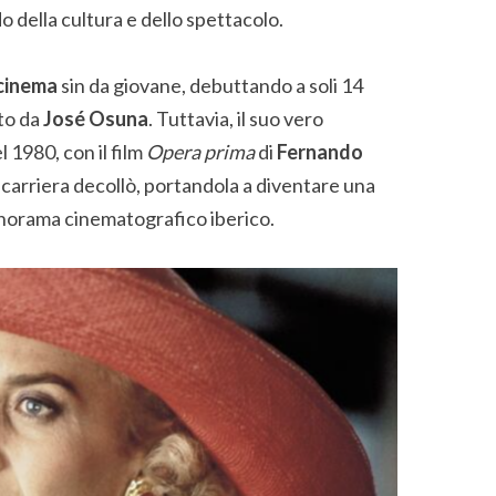
o della cultura e dello spettacolo.
cinema
sin da giovane, debuttando a soli 14
tto da
José Osuna
. Tuttavia, il suo vero
 1980, con il film
Opera prima
di
Fernando
 carriera decollò, portandola a diventare una
anorama cinematografico iberico.