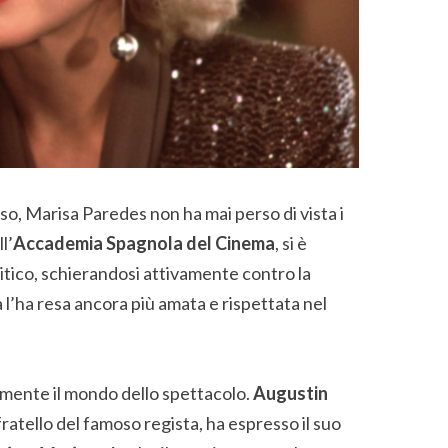
o, Marisa Paredes non ha mai perso di vista i
l’
Accademia Spagnola del Cinema
, si è
litico, schierandosi attivamente contro la
a l’ha resa ancora più amata e rispettata nel
mente il mondo dello spettacolo.
Augustin
fratello del famoso regista, ha espresso il suo