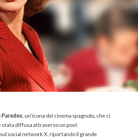
 Paredes
, un’icona del cinema spagnolo, che ci
a è stata diffusa attraverso un post
sul social network X, riportando il grande