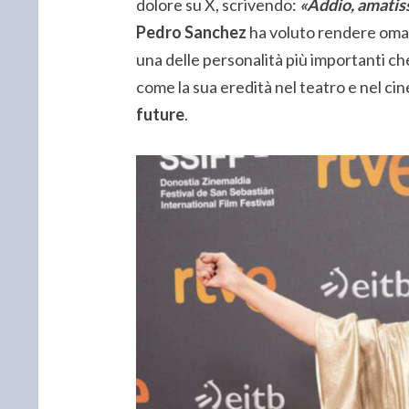
dolore su X, scrivendo:
«Addio, amatis
Pedro Sanchez
ha voluto rendere omag
una delle personalità più importanti ch
come la sua eredità nel teatro e nel ci
future
.