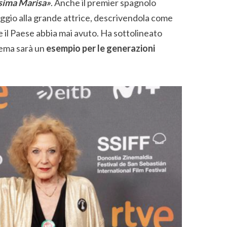
sima Marisa»
. Anche il premier spagnolo
gio alla grande attrice, descrivendola come
e il Paese abbia mai avuto. Ha sottolineato
nema sarà un
esempio per le generazioni