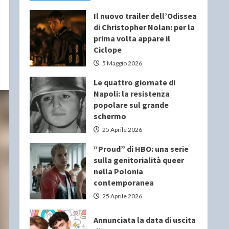
Il nuovo trailer dell’Odissea
di Christopher Nolan: per la
prima volta appare il
Ciclope
5 Maggio 2026
Le quattro giornate di
Napoli: la resistenza
popolare sul grande
schermo
25 Aprile 2026
“Proud” di HBO: una serie
sulla genitorialità queer
nella Polonia
contemporanea
25 Aprile 2026
Annunciata la data di uscita