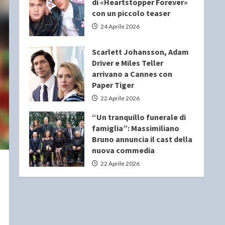
di «Heartstopper Forever»
con un piccolo teaser
24 Aprile 2026
Scarlett Johansson, Adam
Driver e Miles Teller
arrivano a Cannes con
Paper Tiger
22 Aprile 2026
“Un tranquillo funerale di
famiglia”: Massimiliano
Bruno annuncia il cast della
nuova commedia
22 Aprile 2026