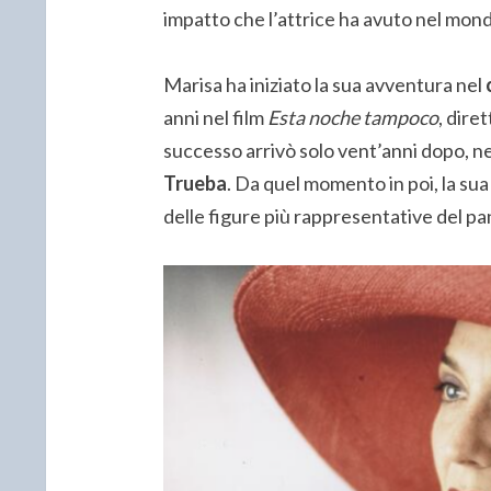
impatto che l’attrice ha avuto nel mond
Marisa ha iniziato la sua avventura nel
anni nel film
Esta noche tampoco
, dire
successo arrivò solo vent’anni dopo, nel
Trueba
. Da quel momento in poi, la sua
delle figure più rappresentative del p