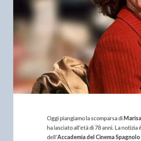
Oggi piangiamo la scomparsa di
Marisa
ha lasciato all’età di 78 anni. La notizi
dell’
Accademia del Cinema Spagnolo