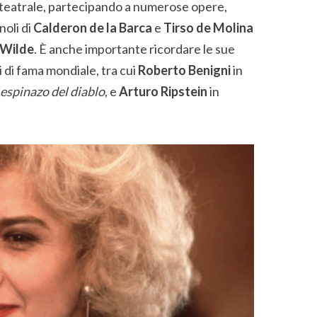
teatrale, partecipando a numerose opere,
noli di
Calderon de la Barca
e
Tirso de Molina
 Wilde
. È anche importante ricordare le sue
i di fama mondiale, tra cui
Roberto Benigni
in
 espinazo del diablo
, e
Arturo Ripstein
in