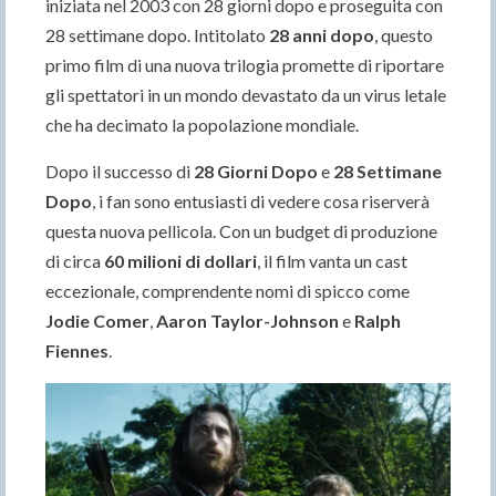
iniziata nel 2003 con 28 giorni dopo e proseguita con
28 settimane dopo. Intitolato
28 anni dopo
, questo
primo film di una nuova trilogia promette di riportare
gli spettatori in un mondo devastato da un virus letale
che ha decimato la popolazione mondiale.
Dopo il successo di
28 Giorni Dopo
e
28 Settimane
Dopo
, i fan sono entusiasti di vedere cosa riserverà
questa nuova pellicola. Con un budget di produzione
di circa
60 milioni di dollari
, il film vanta un cast
eccezionale, comprendente nomi di spicco come
Jodie Comer
,
Aaron Taylor-Johnson
e
Ralph
Fiennes
.