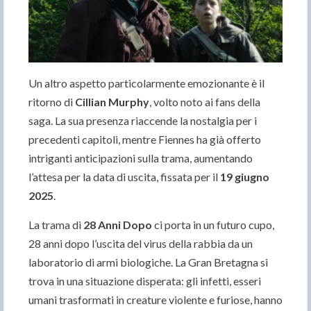
Un altro aspetto particolarmente emozionante è il
ritorno di
Cillian Murphy
, volto noto ai fans della
saga. La sua presenza riaccende la nostalgia per i
precedenti capitoli, mentre Fiennes ha già offerto
intriganti anticipazioni sulla trama, aumentando
l’attesa per la data di uscita, fissata per il
19 giugno
2025
.
La trama di
28 Anni Dopo
ci porta in un futuro cupo,
28 anni dopo l’uscita del virus della rabbia da un
laboratorio di armi biologiche. La Gran Bretagna si
trova in una situazione disperata: gli infetti, esseri
umani trasformati in creature violente e furiose, hanno