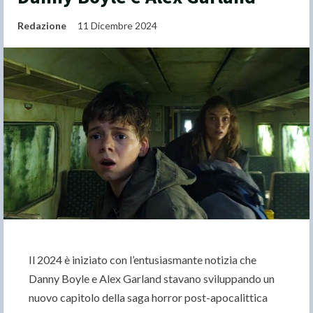
Redazione
11 Dicembre 2024
Il 2024 è iniziato con l’entusiasmante notizia che
Danny Boyle e Alex Garland stavano sviluppando un
nuovo capitolo della saga horror post-apocalittica