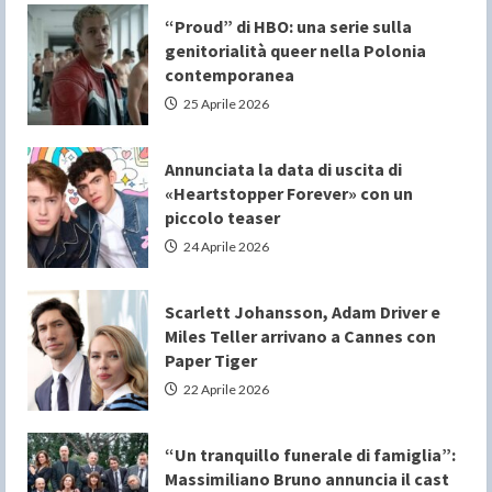
“Proud” di HBO: una serie sulla
genitorialità queer nella Polonia
contemporanea
25 Aprile 2026
Annunciata la data di uscita di
«Heartstopper Forever» con un
piccolo teaser
24 Aprile 2026
Scarlett Johansson, Adam Driver e
Miles Teller arrivano a Cannes con
Paper Tiger
22 Aprile 2026
“Un tranquillo funerale di famiglia”:
Massimiliano Bruno annuncia il cast