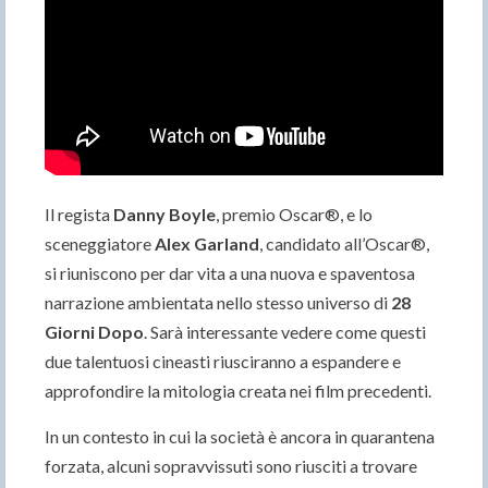
Il regista
Danny Boyle
, premio Oscar®, e lo
sceneggiatore
Alex Garland
, candidato all’Oscar®,
si riuniscono per dar vita a una nuova e spaventosa
narrazione ambientata nello stesso universo di
28
Giorni Dopo
. Sarà interessante vedere come questi
due talentuosi cineasti riusciranno a espandere e
approfondire la mitologia creata nei film precedenti.
In un contesto in cui la società è ancora in quarantena
forzata, alcuni sopravvissuti sono riusciti a trovare