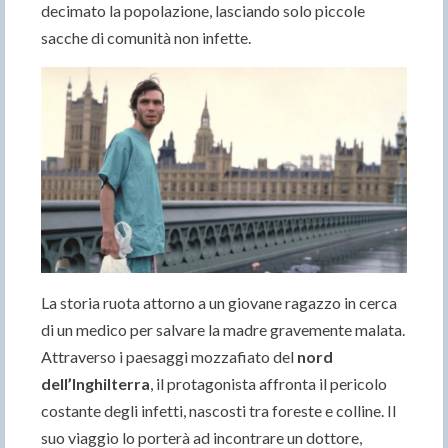
decimato la popolazione, lasciando solo piccole
sacche di comunità non infette.
La storia ruota attorno a un giovane ragazzo in cerca
di un medico per salvare la madre gravemente malata.
Attraverso i paesaggi mozzafiato del
nord
dell’Inghilterra
, il protagonista affronta il pericolo
costante degli infetti, nascosti tra foreste e colline. Il
suo viaggio lo porterà ad incontrare un dottore,