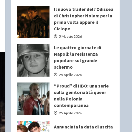
Il nuovo trailer dell’Odissea
di Christopher Nolan: per la
prima volta appare il
Ciclope
5 Maggio 2026
Le quattro giornate di
Napoli: la resistenza
popolare sul grande
schermo
25 Aprile 2026
“Proud” di HBO: una serie
sulla genitorialità queer
nella Polonia
contemporanea
25 Aprile 2026
Annunciata la data di uscita