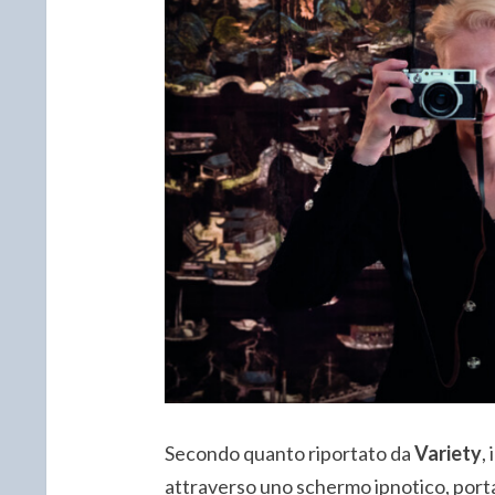
Secondo quanto riportato da
Variety
,
attraverso uno schermo ipnotico, porta