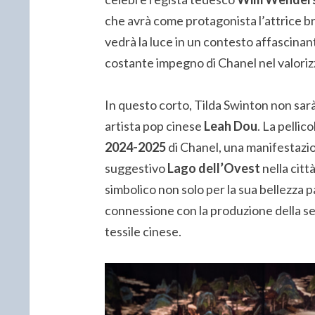
che avrà come protagonista l’attrice b
vedrà la luce in un contesto affascinant
costante impegno di Chanel nel valorizza
In questo corto, Tilda Swinton non sar
artista pop cinese
Leah Dou
. La pellic
2024-2025
di Chanel, una manifestazion
suggestivo
Lago dell’Ovest
nella città
simbolico non solo per la sua bellezza 
connessione con la produzione della s
tessile cinese.