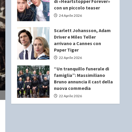
di «Heartstopper Forever»
con un piccolo teaser
24 Aprile 2026
Scarlett Johansson, Adam
Driver e Miles Teller
arrivano a Cannes con
Paper Tiger
22 Aprile 2026
“Un tranquillo funerale di
famiglia”: Massimiliano
Bruno annuncia il cast della
nuova commedia
22 Aprile 2026