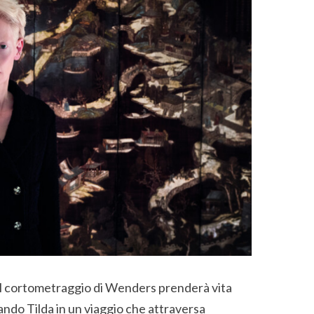
 il cortometraggio di Wenders prenderà vita
ndo Tilda in un viaggio che attraversa