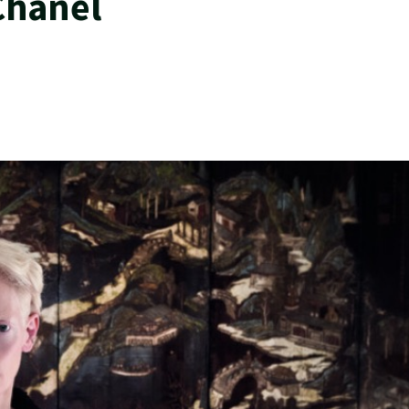
Chanel