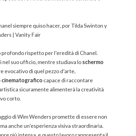
rofondo rispetto per l’eredità di Chanel.
 nel suo ufficio, mentre studiava lo
schermo
re evocativo di quel pezzo d’arte,
o cinematografico
capace di raccontare
rtistica sicuramente alimenterà la creatività
vo corto.
traggio di Wim Wenders promette di essere non
o, ma anche un’esperienza visiva straordinaria.
empre più intensa, e questo lavoro rappresenta il