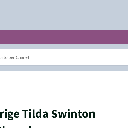
orto per Chanel
ige Tilda Swinton