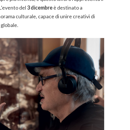
L’evento del
3 dicembre
è destinato a
rama culturale, capace di unire creativi di
 globale.