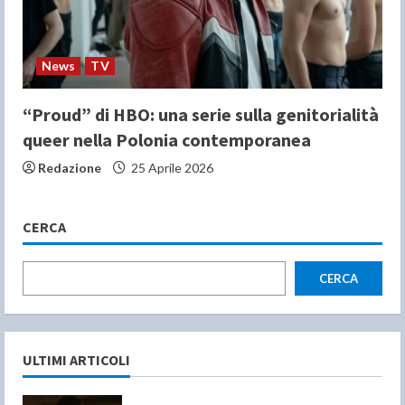
News
TV
“Proud” di HBO: una serie sulla genitorialità
queer nella Polonia contemporanea
Redazione
25 Aprile 2026
CERCA
CERCA
ULTIMI ARTICOLI