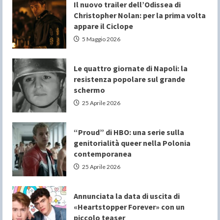
Il nuovo trailer dell’Odissea di
Christopher Nolan: per la prima volta
appare il Ciclope
5 Maggio 2026
Le quattro giornate di Napoli: la
resistenza popolare sul grande
schermo
25 Aprile 2026
“Proud” di HBO: una serie sulla
genitorialità queer nella Polonia
contemporanea
25 Aprile 2026
Annunciata la data di uscita di
«Heartstopper Forever» con un
piccolo teaser