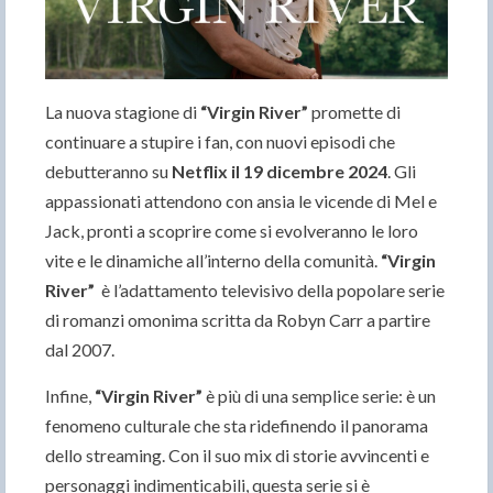
La nuova stagione di
“
Virgin River”
promette di
continuare a stupire i fan, con nuovi episodi che
debutteranno su
Netflix il 19 dicembre 2024
. Gli
appassionati attendono con ansia le vicende di Mel e
Jack, pronti a scoprire come si evolveranno le loro
vite e le dinamiche all’interno della comunità.
“
Virgin
River”
è l’adattamento televisivo della popolare serie
di romanzi omonima scritta da Robyn Carr a partire
dal 2007.
Infine,
“
Virgin River”
è più di una semplice serie: è un
fenomeno culturale che sta ridefinendo il panorama
dello streaming. Con il suo mix di storie avvincenti e
personaggi indimenticabili, questa serie si è