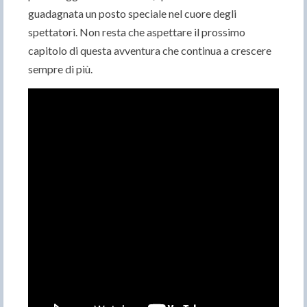
guadagnata un posto speciale nel cuore degli
spettatori. Non resta che aspettare il prossimo
capitolo di questa avventura che continua a crescere
sempre di più.