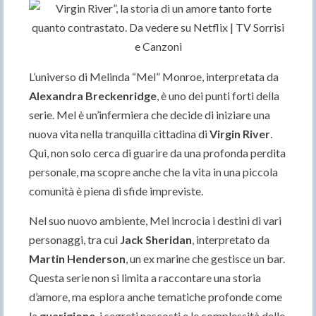
L’universo di Melinda “Mel” Monroe, interpretata da
Alexandra Breckenridge
, è uno dei punti forti della
serie. Mel è un’infermiera che decide di iniziare una
nuova vita nella tranquilla cittadina di
Virgin River
.
Qui, non solo cerca di guarire da una profonda perdita
personale, ma scopre anche che la vita in una piccola
comunità è piena di sfide impreviste.
Nel suo nuovo ambiente, Mel incrocia i destini di vari
personaggi, tra cui
Jack Sheridan
, interpretato da
Martin Henderson
, un ex marine che gestisce un bar.
Questa serie non si limita a raccontare una storia
d’amore, ma esplora anche tematiche profonde come
la
guarigione
, i segreti nascosti e le complessità delle