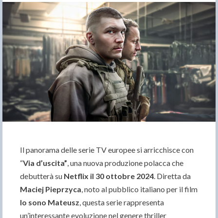
Il panorama delle serie TV europee si arricchisce con
“
Via d’uscita”
, una nuova produzione polacca che
debutterà su
Netflix il 30 ottobre 2024
. Diretta da
Maciej Pieprzyca
, noto al pubblico italiano per il film
Io sono Mateusz
, questa serie rappresenta
un’interessante evoluzione nel genere thriller