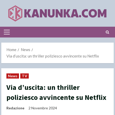
Skip
to
content
Primary
Menu
Home
News
Via d’uscita: un thriller poliziesco avvincente su Netflix
News
TV
Via d’uscita: un thriller
poliziesco avvincente su Netflix
Redazione
2 Novembre 2024