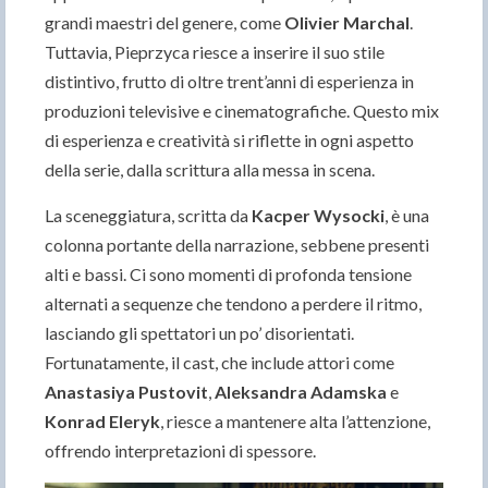
grandi maestri del genere, come
Olivier Marchal
.
Tuttavia, Pieprzyca riesce a inserire il suo stile
distintivo, frutto di oltre trent’anni di esperienza in
produzioni televisive e cinematografiche. Questo mix
di esperienza e creatività si riflette in ogni aspetto
della serie, dalla scrittura alla messa in scena.
La sceneggiatura, scritta da
Kacper Wysocki
, è una
colonna portante della narrazione, sebbene presenti
alti e bassi. Ci sono momenti di profonda tensione
alternati a sequenze che tendono a perdere il ritmo,
lasciando gli spettatori un po’ disorientati.
Fortunatamente, il cast, che include attori come
Anastasiya Pustovit
,
Aleksandra Adamska
e
Konrad Eleryk
, riesce a mantenere alta l’attenzione,
offrendo interpretazioni di spessore.