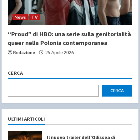
News
TV
“Proud” di HBO: una serie sulla genitorialità
queer nella Polonia contemporanea
Redazione
25 Aprile 2026
CERCA
CERCA
ULTIMI ARTICOLI
Il nuovo trailer dell’Odissea di