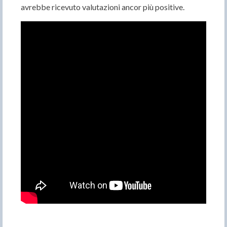
avrebbe ricevuto valutazioni ancor più positive.