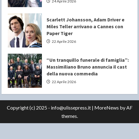
24 Aprile 2026
Scarlett Johansson, Adam Driver e
Miles Teller arrivano a Cannes con
Paper Tiger
22 Aprile 2026
“Un tranquillo funerale di famiglia”:
Massimiliano Bruno annuncia il cast
della nuova commedia
22 Aprile 2026
Copyright (c) 2025 - info@ulissepress.it
|
MoreNews
by AF
themes.