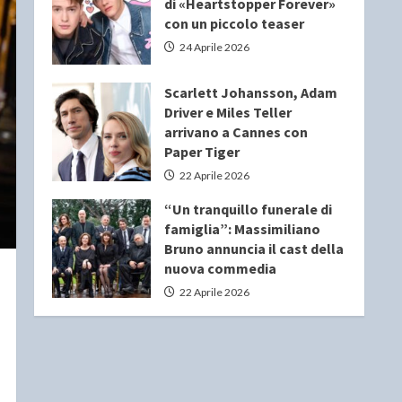
di «Heartstopper Forever»
con un piccolo teaser
24 Aprile 2026
Scarlett Johansson, Adam
Driver e Miles Teller
arrivano a Cannes con
Paper Tiger
22 Aprile 2026
“Un tranquillo funerale di
famiglia”: Massimiliano
Bruno annuncia il cast della
nuova commedia
22 Aprile 2026