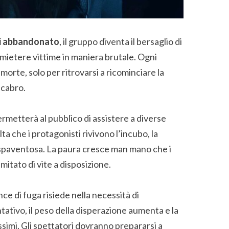
ri abbandonato
, il gruppo diventa il bersaglio di
 a mietere vittime in maniera brutale. Ogni
orte, solo per ritrovarsi a ricominciare la
acabro.
metterà al pubblico di assistere a diverse
ta che i protagonisti rivivono l’incubo, la
 spaventosa. La paura cresce man mano che i
mitato di vite a disposizione.
nce di fuga risiede nella necessità di
ntativo, il peso della disperazione aumenta e la
issimi. Gli spettatori dovranno prepararsi a