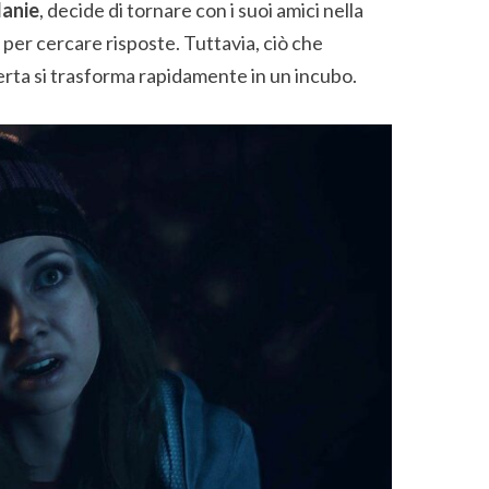
anie
, decide di tornare con i suoi amici nella
 per cercare risposte. Tuttavia, ciò che
erta si trasforma rapidamente in un incubo.