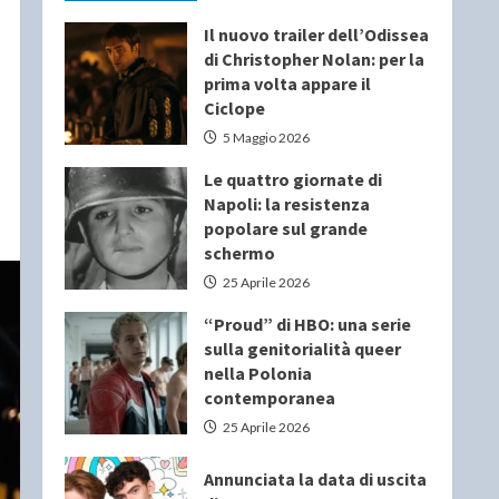
Il nuovo trailer dell’Odissea
di Christopher Nolan: per la
prima volta appare il
Ciclope
5 Maggio 2026
Le quattro giornate di
Napoli: la resistenza
popolare sul grande
schermo
25 Aprile 2026
“Proud” di HBO: una serie
sulla genitorialità queer
nella Polonia
contemporanea
25 Aprile 2026
Annunciata la data di uscita