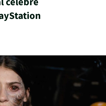
al celebre
layStation