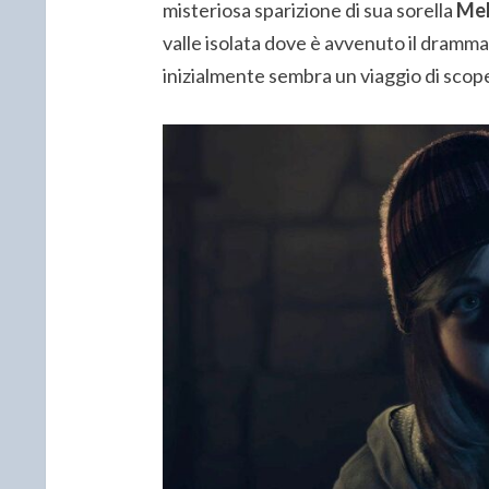
misteriosa sparizione di sua sorella
Mel
valle isolata dove è avvenuto il dramma
inizialmente sembra un viaggio di scop