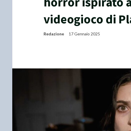
horror ispirato 
videogioco di P
Redazione
17 Gennaio 2025