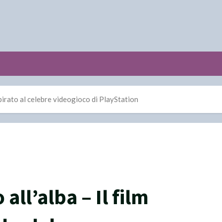
ispirato al celebre videogioco di PlayStation
all’alba – Il film