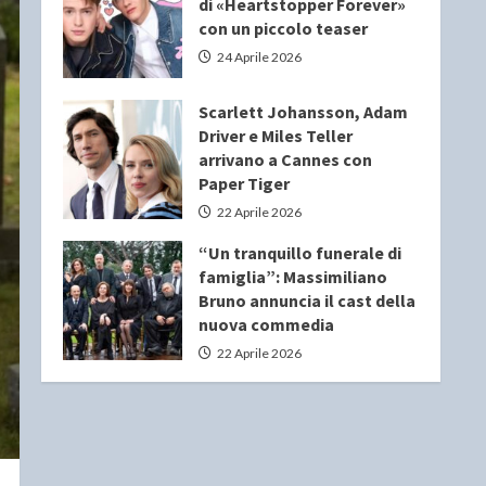
di «Heartstopper Forever»
con un piccolo teaser
24 Aprile 2026
Scarlett Johansson, Adam
Driver e Miles Teller
arrivano a Cannes con
Paper Tiger
22 Aprile 2026
“Un tranquillo funerale di
famiglia”: Massimiliano
Bruno annuncia il cast della
nuova commedia
22 Aprile 2026