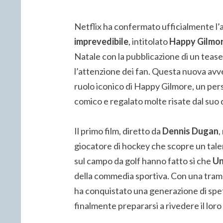
Netflix ha confermato ufficialmente l’a
imprevedibile
, intitolato
Happy Gilmor
Natale con la pubblicazione di un teas
l’attenzione dei fan. Questa nuova avve
ruolo iconico di Happy Gilmore, un per
comico e regalato molte risate dal suo
Il primo film, diretto da
Dennis Dugan
,
giocatore di hockey che scopre un talen
sul campo da golf hanno fatto sì che
Un
della commedia sportiva. Con una trama 
ha conquistato una generazione di spett
finalmente prepararsi a rivedere il loro