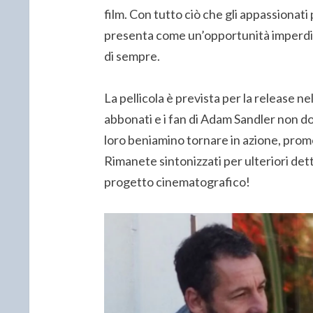
film. Con tutto ciò che gli appassionat
presenta come un’opportunità imperdib
di sempre.
La pellicola è prevista per la release ne
abbonati e i fan di Adam Sandler non d
loro beniamino tornare in azione, prom
Rimanete sintonizzati per ulteriori de
progetto cinematografico!