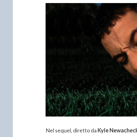
Nel sequel, diretto da
Kyle Newachec