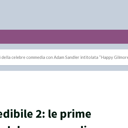
i della celebre commedia con Adam Sandler intitolata “Happy Gilmor
dibile 2: le prime