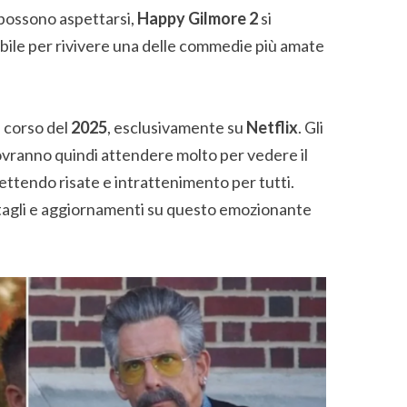
i possono aspettarsi,
Happy Gilmore 2
si
ile per rivivere una delle commedie più amate
l corso del
2025
, esclusivamente su
Netflix
. Gli
ovranno quindi attendere molto per vedere il
ettendo risate e intrattenimento per tutti.
ttagli e aggiornamenti su questo emozionante