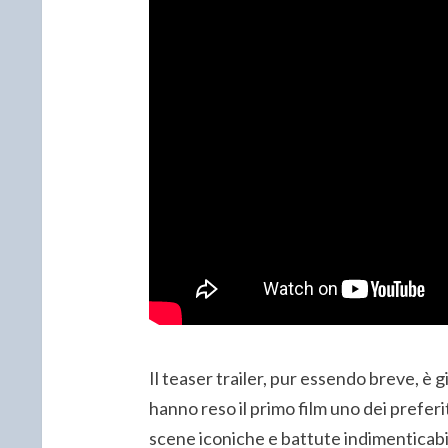
Il teaser trailer, pur essendo breve, è 
hanno reso il primo film uno dei preferi
scene iconiche e battute indimenticabili