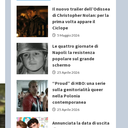
Il nuovo trailer dell’Odissea
di Christopher Nolan: per la
prima volta appare il
Ciclope
5 Maggio 2026
Le quattro giornate di
Napoli: la resistenza
popolare sul grande
schermo
25 Aprile 2026
“Proud” di HBO: una serie
sulla genitorialità queer
nella Polonia
contemporanea
25 Aprile 2026
Annunciata la data di uscita