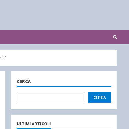
e 2”
CERCA
CERCA
ULTIMI ARTICOLI