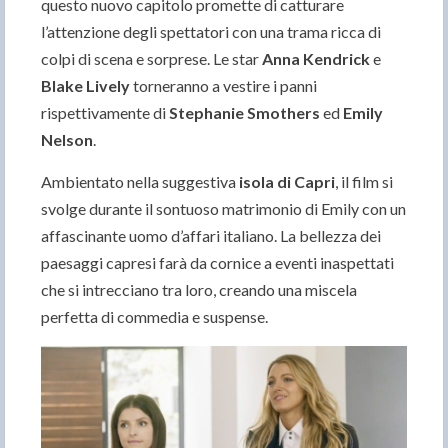
questo nuovo capitolo promette di catturare
l’attenzione degli spettatori con una trama ricca di
colpi di scena e sorprese. Le star
Anna Kendrick
e
Blake Lively
torneranno a vestire i panni
rispettivamente di
Stephanie Smothers
ed
Emily
Nelson
.
Ambientato nella suggestiva
isola di Capri
, il film si
svolge durante il sontuoso matrimonio di Emily con un
affascinante uomo d’affari italiano. La bellezza dei
paesaggi capresi farà da cornice a eventi inaspettati
che si intrecciano tra loro, creando una miscela
perfetta di commedia e suspense.