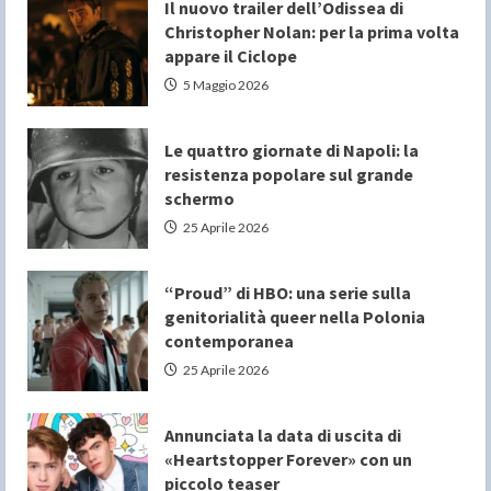
Il nuovo trailer dell’Odissea di
Christopher Nolan: per la prima volta
appare il Ciclope
5 Maggio 2026
Le quattro giornate di Napoli: la
resistenza popolare sul grande
schermo
25 Aprile 2026
“Proud” di HBO: una serie sulla
genitorialità queer nella Polonia
contemporanea
25 Aprile 2026
Annunciata la data di uscita di
«Heartstopper Forever» con un
piccolo teaser