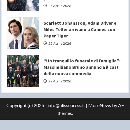
24 Aprile 2026
Scarlett Johansson, Adam Driver e
Miles Teller arrivano a Cannes con
Paper Tiger
22 Aprile 2026
“Un tranquillo funerale di famiglia”:
Massimiliano Bruno annuncia il cast
della nuova commedia
22 Aprile 2026
Copyright (c) 2025 - info@ulissepress.it
|
MoreNews
by AF
themes.