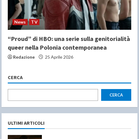
News
TV
“Proud” di HBO: una serie sulla genitorialità
queer nella Polonia contemporanea
Redazione
25 Aprile 2026
CERCA
CERCA
ULTIMI ARTICOLI