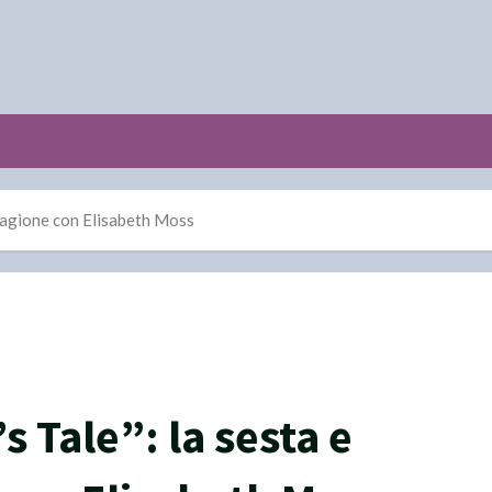
stagione con Elisabeth Moss
 Tale”: la sesta e