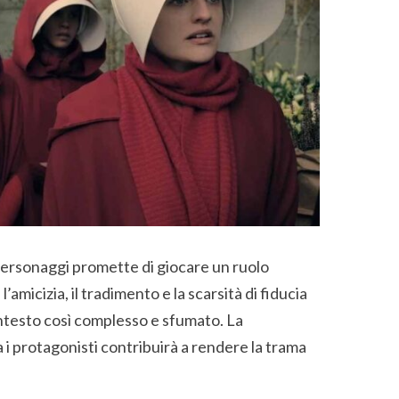
 i personaggi promette di giocare un ruolo
’amicizia, il tradimento e la scarsità di fiducia
ntesto così complesso e sfumato. La
 i protagonisti contribuirà a rendere la trama