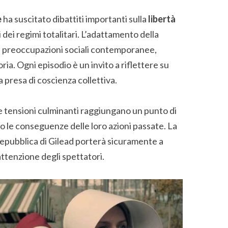
e
ha suscitato dibattiti importanti sulla
libertà
oli dei regimi totalitari. L’adattamento della
le preoccupazioni sociali contemporanee,
ia. Ogni episodio è un invito a riflettere su
presa di coscienza collettiva.
 le tensioni culminanti raggiungano un punto di
o le conseguenze delle loro azioni passate. La
Repubblica di Gilead porterà sicuramente a
ttenzione degli spettatori.