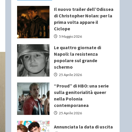
Il nuovo trailer dell’Odissea
di Christopher Nolan: per la
prima volta appare il
Ciclope
5 Maggio 2026
Le quattro giornate di
Napoli: la resistenza
popolare sul grande
schermo
25 Aprile 2026
“Proud” di HBO: una serie
sulla genitorialità queer
nella Polonia
contemporanea
25 Aprile 2026
Annunciata la data di uscita