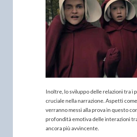
Inoltre, lo sviluppo delle relazioni tra
cruciale nella narrazione. Aspetti come l
verranno messi alla prova in questo co
profondità emotiva delle interazioni tra
ancora più avvincente.