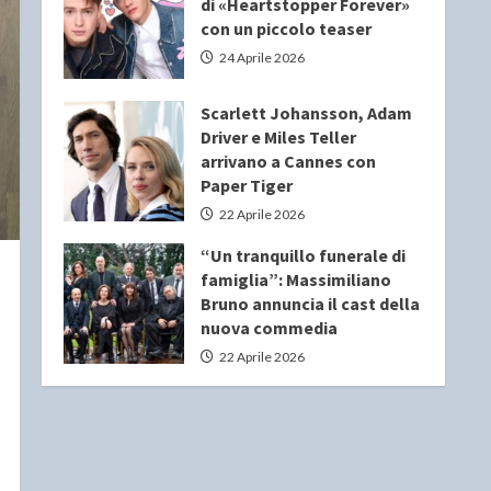
di «Heartstopper Forever»
con un piccolo teaser
24 Aprile 2026
Scarlett Johansson, Adam
Driver e Miles Teller
arrivano a Cannes con
Paper Tiger
22 Aprile 2026
“Un tranquillo funerale di
famiglia”: Massimiliano
Bruno annuncia il cast della
nuova commedia
22 Aprile 2026