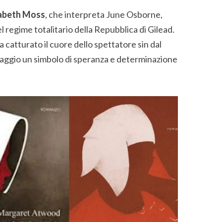
sabeth Moss
, che interpreta June Osborne,
el regime totalitario della Repubblica di Gilead.
 ha catturato il cuore dello spettatore sin dal
naggio un simbolo di speranza e determinazione