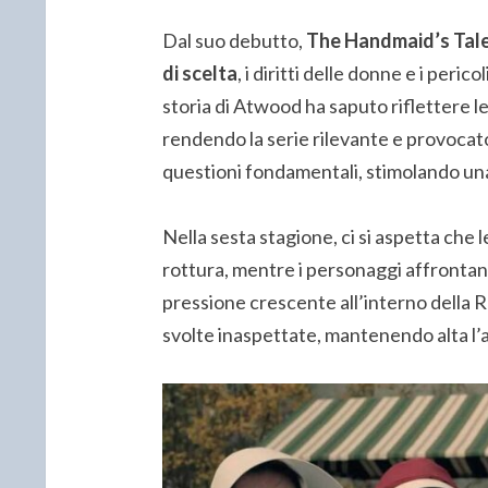
Dal suo debutto,
The Handmaid’s Tal
di scelta
, i diritti delle donne e i peric
storia di Atwood ha saputo riflettere 
rendendo la serie rilevante e provocator
questioni fondamentali, stimolando una 
Nella sesta stagione, ci si aspetta che
rottura, mentre i personaggi affrontan
pressione crescente all’interno della 
svolte inaspettate, mantenendo alta l’a