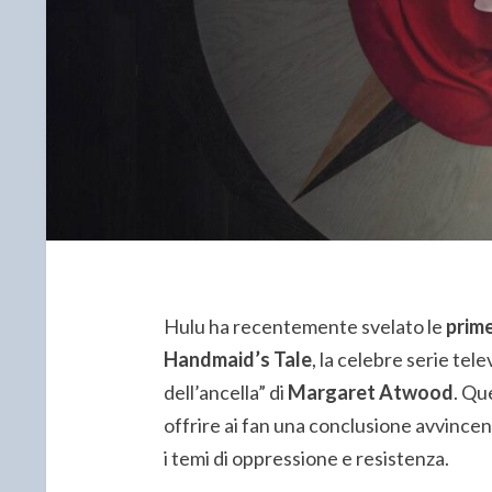
Hulu ha recentemente svelato le
prim
Handmaid’s Tale
, la celebre serie tel
dell’ancella” di
Margaret Atwood
. Qu
offrire ai fan una conclusione avvincen
i temi di oppressione e resistenza.