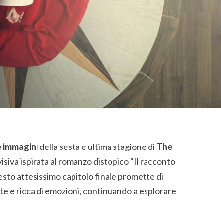
e immagini
della sesta e ultima stagione di
The
evisiva ispirata al romanzo distopico “Il racconto
esto attesissimo capitolo finale promette di
te e ricca di emozioni, continuando a esplorare