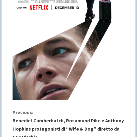
C
Previous:
Benedict Cumberbatch, Rosamund Pike e Anthony
o
Hopkins protagonisti di “Wife & Dog” diretto da