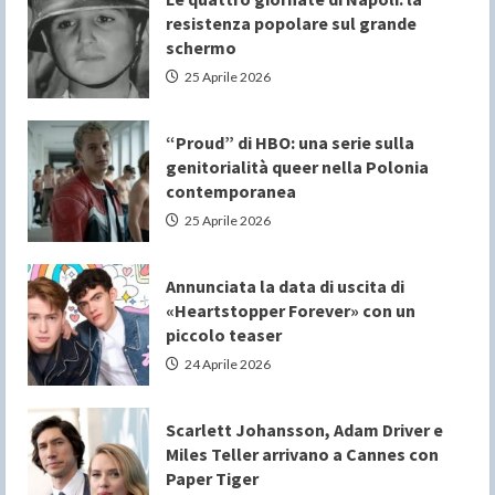
resistenza popolare sul grande
schermo
25 Aprile 2026
“Proud” di HBO: una serie sulla
genitorialità queer nella Polonia
contemporanea
25 Aprile 2026
Annunciata la data di uscita di
«Heartstopper Forever» con un
piccolo teaser
24 Aprile 2026
Scarlett Johansson, Adam Driver e
Miles Teller arrivano a Cannes con
Paper Tiger