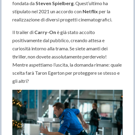
fondata da
Steven Spielberg
. Quest’ultimo ha
stipulato nel 2021 un accordo con
Netflix
per la
realizzazione di diversi progetti cinematografici.
Il trailer di
Carry-On
è già stato accolto
positivamente dal pubblico, creando attesa e
curiosità intorno alla trama. Se siete amanti dei
thriller, non dovete assolutamente perdervelo!
Mentre aspettiamo l’uscita, la domanda rimane: quale
scelta farà Taron Egerton per proteggere se stesso e
gli altri?