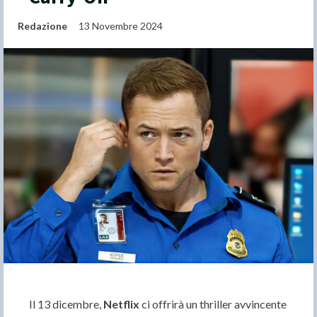
Redazione
13 Novembre 2024
Il 13 dicembre,
Netflix
ci offrirà un thriller avvincente