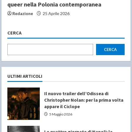
queer nella Polonia contemporanea
Redazione
25 Aprile 2026
CERCA
CERCA
ULTIMI ARTICOLI
Il nuovo trailer dell’Odissea di
Christopher Nolan: per la prima volta
appare il Ciclope
5 Maggio 2026
Le quattro giornate di Napoli: la