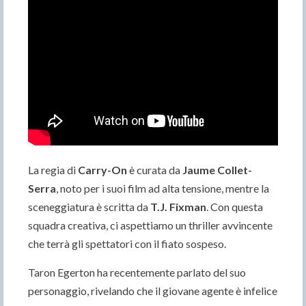
La regia di
Carry-On
è curata da
Jaume Collet-
Serra
, noto per i suoi film ad alta tensione, mentre la
sceneggiatura è scritta da
T.J. Fixman
. Con questa
squadra creativa, ci aspettiamo un thriller avvincente
che terrà gli spettatori con il fiato sospeso.
Taron Egerton ha recentemente parlato del suo
personaggio, rivelando che il giovane agente è infelice