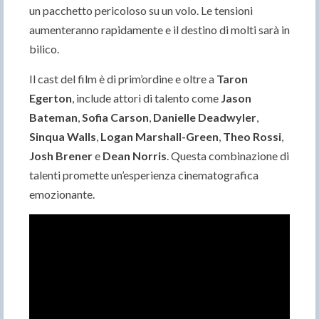
un pacchetto pericoloso su un volo. Le tensioni
aumenteranno rapidamente e il destino di molti sarà in
bilico.
Il cast del film è di prim’ordine e oltre a
Taron
Egerton
, include attori di talento come
Jason
Bateman
,
Sofia Carson
,
Danielle Deadwyler
,
Sinqua Walls
,
Logan Marshall-Green
,
Theo Rossi
,
Josh Brener
e
Dean Norris
. Questa combinazione di
talenti promette un’esperienza cinematografica
emozionante.