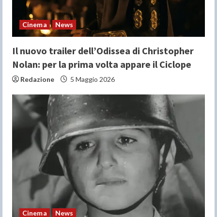
n
Cinema
News
g
Il nuovo trailer dell’Odissea di Christopher
Nolan: per la prima volta appare il Ciclope
Redazione
5 Maggio 2026
Cinema
News