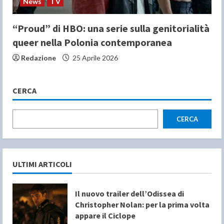
News
TV
“Proud” di HBO: una serie sulla genitorialità
queer nella Polonia contemporanea
Redazione
25 Aprile 2026
CERCA
CERCA
ULTIMI ARTICOLI
Il nuovo trailer dell’Odissea di
Christopher Nolan: per la prima volta
appare il Ciclope