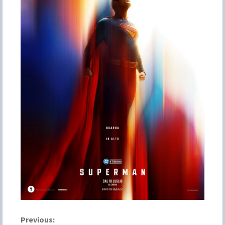
C
Previous: