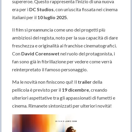
supereroe. Questo rappresenta l’inizio di una nuova
era per i
DC Studios
, con un’uscita fissata nei cinema
italiani per il
10 luglio 2025
.
Il film si preannuncia come uno dei progetti più
ambiziosi del regista, noto per la sua capacità di dare
freschezza e originalità ai franchise cinematografici.
Con
David Corenswet
nel ruolo del protagonista, i
fan sono già in fibrillazione per vedere come verrà
reinterpretato il famoso personaggio.
Ma le novità non finiscono qui! Il
trailer
della
pellicola è previsto per il
19 dicembre
, creando
ulteriori aspettative tra gli appassionati di fumetti e
cinema. Rimanete sintonizzati per ulteriori novità!