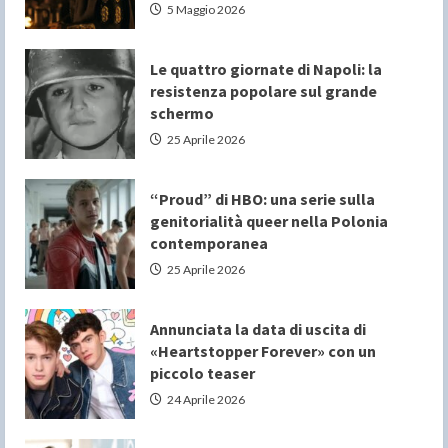
5 Maggio 2026
Le quattro giornate di Napoli: la
resistenza popolare sul grande
schermo
25 Aprile 2026
“Proud” di HBO: una serie sulla
genitorialità queer nella Polonia
contemporanea
25 Aprile 2026
Annunciata la data di uscita di
«Heartstopper Forever» con un
piccolo teaser
24 Aprile 2026