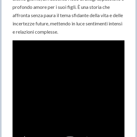
profondo amore per i suoi figli. È una storia che
affronta senza paura il tema sfidante della vita e delle
incertezze future, mettendo in luce sentimenti intensi
e relazioni complesse.