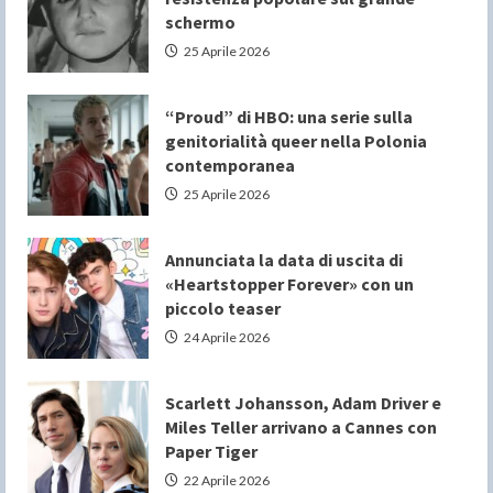
schermo
25 Aprile 2026
“Proud” di HBO: una serie sulla
genitorialità queer nella Polonia
contemporanea
25 Aprile 2026
Annunciata la data di uscita di
«Heartstopper Forever» con un
piccolo teaser
24 Aprile 2026
Scarlett Johansson, Adam Driver e
Miles Teller arrivano a Cannes con
Paper Tiger
22 Aprile 2026