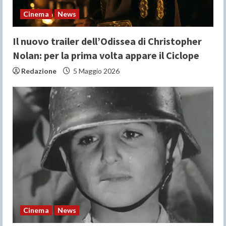
n
Cinema
News
g
Il nuovo trailer dell’Odissea di Christopher
Nolan: per la prima volta appare il Ciclope
Redazione
5 Maggio 2026
Cinema
News