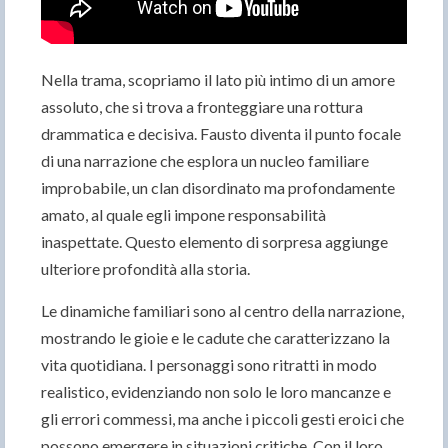
Nella trama, scopriamo il lato più intimo di un amore
assoluto, che si trova a fronteggiare una rottura
drammatica e decisiva. Fausto diventa il punto focale
di una narrazione che esplora un nucleo familiare
improbabile, un clan disordinato ma profondamente
amato, al quale egli impone responsabilità
inaspettate. Questo elemento di sorpresa aggiunge
ulteriore profondità alla storia.
Le dinamiche familiari sono al centro della narrazione,
mostrando le gioie e le cadute che caratterizzano la
vita quotidiana. I personaggi sono ritratti in modo
realistico, evidenziando non solo le loro mancanze e
gli errori commessi, ma anche i piccoli gesti eroici che
possono emergere in situazioni critiche. Con il loro