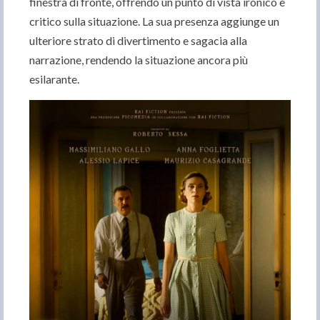
finestra di fronte, offrendo un punto di vista ironico e
critico sulla situazione. La sua presenza aggiunge un
ulteriore strato di divertimento e sagacia alla
narrazione, rendendo la situazione ancora più
esilarante.