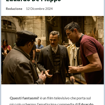
Redazione
12 Dicembre 2024
Questi fantasmi!
è un film televisivo che porta sul
piccolo schermo l’amatissima commedia di
Eduardo