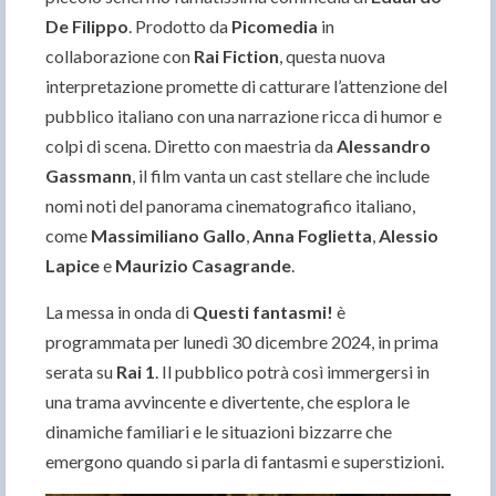
De Filippo
. Prodotto da
Picomedia
in
collaborazione con
Rai Fiction
, questa nuova
interpretazione promette di catturare l’attenzione del
pubblico italiano con una narrazione ricca di humor e
colpi di scena. Diretto con maestria da
Alessandro
Gassmann
, il film vanta un cast stellare che include
nomi noti del panorama cinematografico italiano,
come
Massimiliano Gallo
,
Anna Foglietta
,
Alessio
Lapice
e
Maurizio Casagrande
.
La messa in onda di
Questi fantasmi!
è
programmata per lunedì 30 dicembre 2024, in prima
serata su
Rai 1
. Il pubblico potrà così immergersi in
una trama avvincente e divertente, che esplora le
dinamiche familiari e le situazioni bizzarre che
emergono quando si parla di fantasmi e superstizioni.