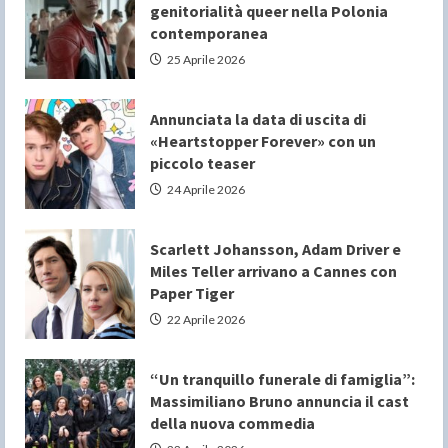
genitorialità queer nella Polonia
contemporanea
25 Aprile 2026
Annunciata la data di uscita di
«Heartstopper Forever» con un
piccolo teaser
24 Aprile 2026
Scarlett Johansson, Adam Driver e
Miles Teller arrivano a Cannes con
Paper Tiger
22 Aprile 2026
“Un tranquillo funerale di famiglia”:
Massimiliano Bruno annuncia il cast
della nuova commedia