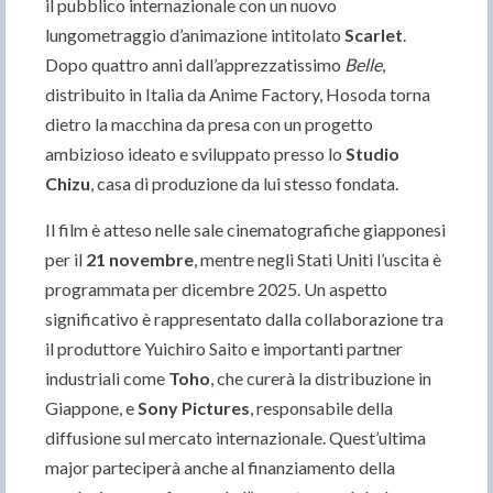
il pubblico internazionale con un nuovo
lungometraggio d’animazione intitolato
Scarlet
.
Dopo quattro anni dall’apprezzatissimo
Belle
,
distribuito in Italia da Anime Factory, Hosoda torna
dietro la macchina da presa con un progetto
ambizioso ideato e sviluppato presso lo
Studio
Chizu
, casa di produzione da lui stesso fondata.
Il film è atteso nelle sale cinematografiche giapponesi
per il
21 novembre
, mentre negli Stati Uniti l’uscita è
programmata per dicembre 2025. Un aspetto
significativo è rappresentato dalla collaborazione tra
il produttore Yuichiro Saito e importanti partner
industriali come
Toho
, che curerà la distribuzione in
Giappone, e
Sony Pictures
, responsabile della
diffusione sul mercato internazionale. Quest’ultima
major parteciperà anche al finanziamento della