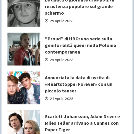
resistenza popolare sul grande
schermo
25 Aprile 2026
“Proud” di HBO: una serie sulla
genitorialità queer nella Polonia
contemporanea
25 Aprile 2026
Annunciata la data di uscita di
«Heartstopper Forever» con un
piccolo teaser
24 Aprile 2026
Scarlett Johansson, Adam Driver e
Miles Teller arrivano a Cannes con
Paper Tiger