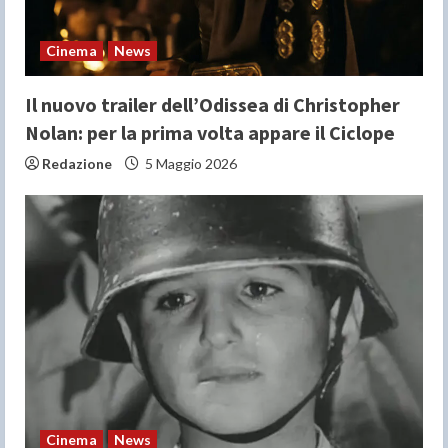
n
Cinema
News
g
Il nuovo trailer dell’Odissea di Christopher
Nolan: per la prima volta appare il Ciclope
Redazione
5 Maggio 2026
Cinema
News