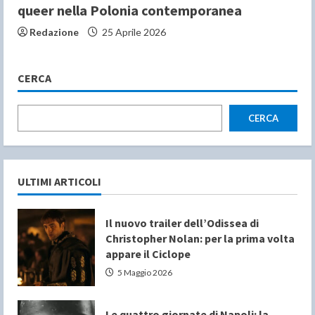
queer nella Polonia contemporanea
Redazione
25 Aprile 2026
CERCA
CERCA
ULTIMI ARTICOLI
Il nuovo trailer dell’Odissea di
Christopher Nolan: per la prima volta
appare il Ciclope
5 Maggio 2026
Le quattro giornate di Napoli: la