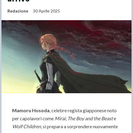
Redazione
30 Aprile 2025
Mamoru Hosoda
, celebre regista giapponese noto
per capolavori come
Mirai
,
The Boy and the Beast
e
Wolf Children
, si prepara a sorprendere nuovamente