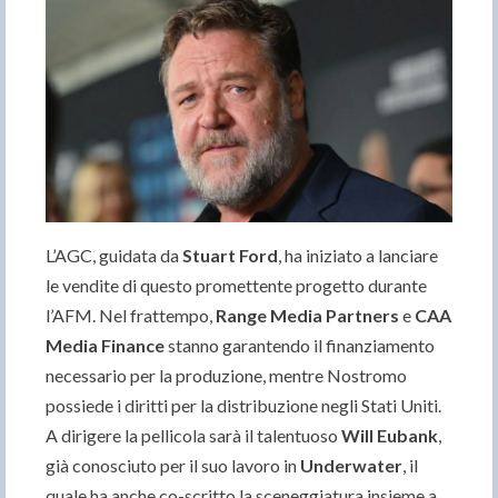
L’AGC, guidata da
Stuart Ford
, ha iniziato a lanciare
le vendite di questo promettente progetto durante
l’AFM. Nel frattempo,
Range Media Partners
e
CAA
Media Finance
stanno garantendo il finanziamento
necessario per la produzione, mentre Nostromo
possiede i diritti per la distribuzione negli Stati Uniti.
A dirigere la pellicola sarà il talentuoso
Will Eubank
,
già conosciuto per il suo lavoro in
Underwater
, il
quale ha anche co-scritto la sceneggiatura insieme a