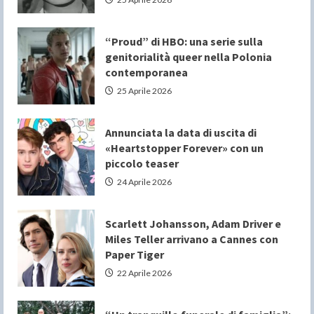
“Proud” di HBO: una serie sulla
genitorialità queer nella Polonia
contemporanea
25 Aprile 2026
Annunciata la data di uscita di
«Heartstopper Forever» con un
piccolo teaser
24 Aprile 2026
Scarlett Johansson, Adam Driver e
Miles Teller arrivano a Cannes con
Paper Tiger
22 Aprile 2026