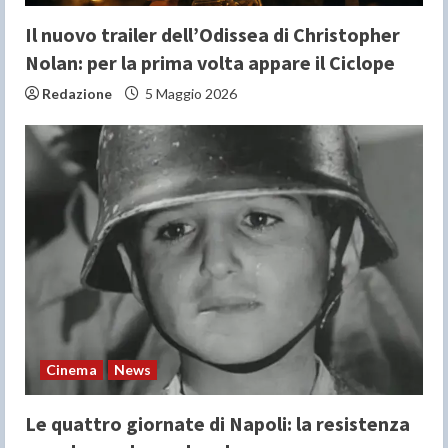
g
Il nuovo trailer dell’Odissea di Christopher
Nolan: per la prima volta appare il Ciclope
Redazione
5 Maggio 2026
Cinema
News
Le quattro giornate di Napoli: la resistenza