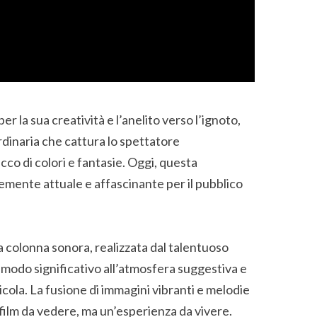
per la sua creatività e l’anelito verso l’ignoto,
inaria che cattura lo spettatore
cco di colori e fantasie. Oggi, questa
mente attuale e affascinante per il pubblico
la colonna sonora, realizzata dal talentuoso
n modo significativo all’atmosfera suggestiva e
icola. La fusione di immagini vibranti e melodie
film da vedere, ma un’esperienza da vivere.