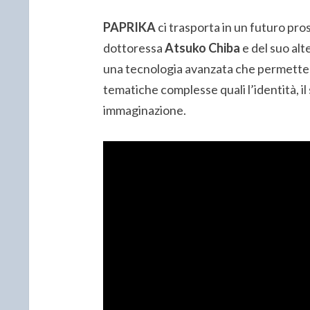
PAPRIKA
ci trasporta in un futuro pr
dottoressa
Atsuko Chiba
e del suo alt
una tecnologia avanzata che permette di 
tematiche complesse quali l’identità, il 
immaginazione.