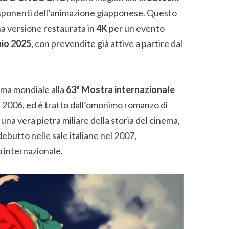
 esponenti dell’animazione giapponese. Questo
na versione restaurata in
4K
per un evento
aio 2025
, con prevendite già attive a partire dal
ima mondiale alla
63ª Mostra internazionale
 2006, ed è tratto dall’omonimo romanzo di
na vera pietra miliare della storia del cinema,
ebutto nelle sale italiane nel 2007,
 internazionale.