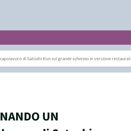
lavoro di Satoshi Kon sul grande schermo in versione restaurat
GNANDO UN