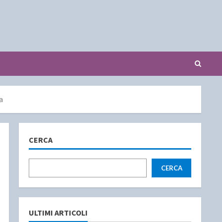
a
CERCA
CERCA
ULTIMI ARTICOLI