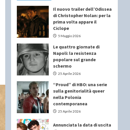
Il nuovo trailer dell’Odissea
di Christopher Nolan: per la
prima volta appare il
Ciclope
5 Maggio 2026
Le quattro giornate di
Napoli: la resistenza
popolare sul grande
schermo
25 Aprile 2026
“Proud” di HBO: una serie
sulla genitorialità queer
nella Polonia
contemporanea
25 Aprile 2026
Annunciata la data di uscita