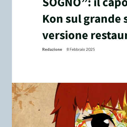
SOGNO”: il capo
Kon sul grande 
versione restau
Redazione
8 Febbraio 2025