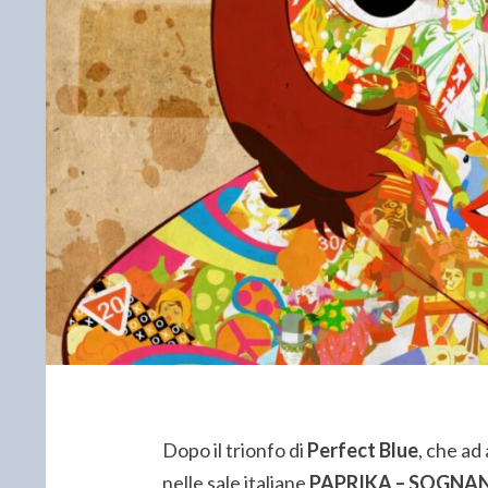
Dopo il trionfo di
Perfect Blue
, che ad
nelle sale italiane
PAPRIKA – SOGNA