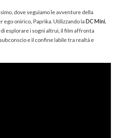
ossimo, dove seguiamo le avventure della
er ego onirico, Paprika. Utilizzando la
DC Mini
,
esplorare i sogni altrui, il film affronta
subconscio e il confine labile tra realtà e