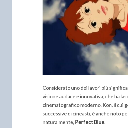
Considerato uno dei lavori più significativ
visione audace e innovativa, che ha la
cinematografico moderno. Kon, il cui ge
successive di cineasti, è anche noto pe
naturalmente,
Perfect Blue
.