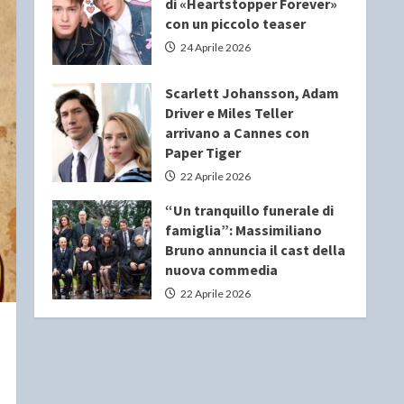
di «Heartstopper Forever»
con un piccolo teaser
24 Aprile 2026
Scarlett Johansson, Adam
Driver e Miles Teller
arrivano a Cannes con
Paper Tiger
22 Aprile 2026
“Un tranquillo funerale di
famiglia”: Massimiliano
Bruno annuncia il cast della
nuova commedia
22 Aprile 2026