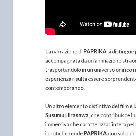
La narrazione di
PAPRIKA
si distingue 
accompagnata da un’animazione straord
trasportandolo in un universo onirico ri
esperienza risulta essere sorprendente
contemporaneo.
Un altro elemento distintivo del film è 
Susumu Hirasawa
, che contribuisce i
immersiva che caratterizza l’intera pell
ipnotiche rende
PAPRIKA
non solo un 